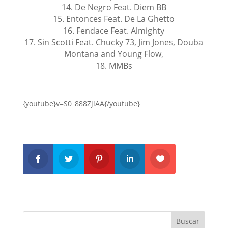
14. De Negro Feat. Diem BB
15. Entonces Feat. De La Ghetto
16. Fendace Feat. Almighty
17. Sin Scotti Feat. Chucky 73, Jim Jones, Douba
Montana and Young Flow,
18. MMBs
{youtube}v=S0_888ZjlAA{/youtube}
Buscar