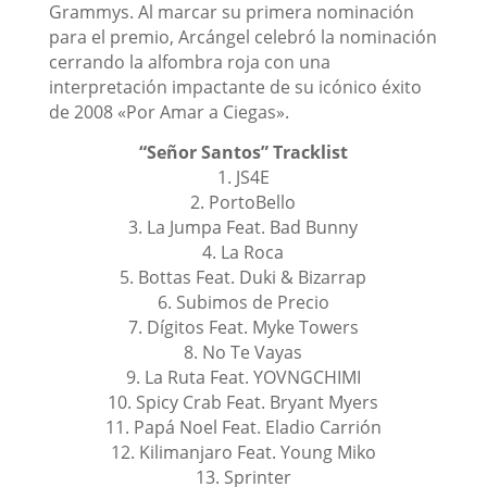
Grammys. Al marcar su primera nominación
para el premio, Arcángel celebró la nominación
cerrando la alfombra roja con una
interpretación impactante de su icónico éxito
de 2008 «Por Amar a Ciegas».
“Señor Santos” Tracklist
1. JS4E
2. PortoBello
3. La Jumpa Feat. Bad Bunny
4. La Roca
5. Bottas Feat. Duki & Bizarrap
6. Subimos de Precio
7. Dígitos Feat. Myke Towers
8. No Te Vayas
9. La Ruta Feat. YOVNGCHIMI
10. Spicy Crab Feat. Bryant Myers
11. Papá Noel Feat. Eladio Carrión
12. Kilimanjaro Feat. Young Miko
13. Sprinter