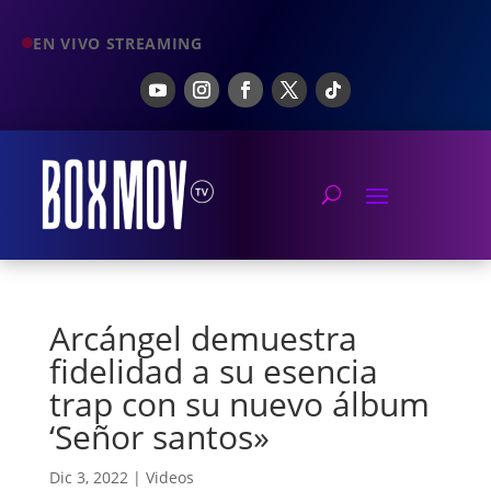
EN VIVO STREAMING
Arcángel demuestra
fidelidad a su esencia
trap con su nuevo álbum
‘Señor santos»
Dic 3, 2022
|
Videos