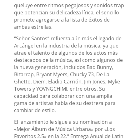
queluye entre ritmos pegajosos y sonidos trap
que potencian su delicadeza lírica, el sencillo
promete agregarse a la lista de éxitos de
ambas estrellas.
“Señor Santos” refuerza aún más el legado de
Arcángel en la industria de la música, ya que
atrae el talento de algunos de los actos más
destacados de la música, así como algunos de
la nueva generación, incluidos Bad Bunny,
Bizarrap, Bryant Myers, Chucky 73, De La
Ghetto, Diem, Eladio Carrión, Jim Jones, Myke
Towers y YOVNGCHIMI, entre otros. Su
capacidad para colaborar con una amplia
gama de artistas habla de su destreza para
cambiar de estilo.
El lanzamiento le sigue a su nominación a
«Mejor Álbum de Música Urbana» por «Los
Favoritos 2.5» en la 22.ª Entrega Anual de Latin