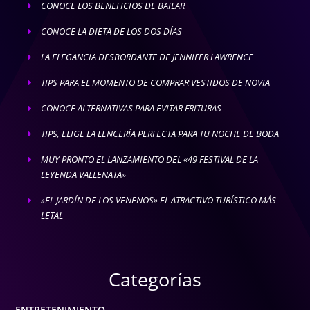
CONOCE LOS BENEFICIOS DE BAILAR
E
CONOCE LA DIETA DE LOS DOS DÍAS
E
LA ELEGANCIA DESBORDANTE DE JENNIFER LAWRENCE
E
TIPS PARA EL MOMENTO DE COMPRAR VESTIDOS DE NOVIA
E
CONOCE ALTERNATIVAS PARA EVITAR FRITURAS
E
TIPS, ELIGE LA LENCERÍA PERFECTA PARA TU NOCHE DE BODA
E
MUY PRONTO EL LANZAMIENTO DEL «49 FESTIVAL DE LA
E
LEYENDA VALLENATA»
»EL JARDÍN DE LOS VENENOS» EL ATRACTIVO TURÍSTICO MÁS
E
LETAL
Categorías
ENTRETENIMIENTO