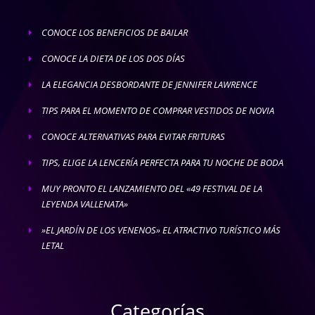
CONOCE LOS BENEFICIOS DE BAILAR
E
CONOCE LA DIETA DE LOS DOS DÍAS
E
LA ELEGANCIA DESBORDANTE DE JENNIFER LAWRENCE
E
TIPS PARA EL MOMENTO DE COMPRAR VESTIDOS DE NOVIA
E
CONOCE ALTERNATIVAS PARA EVITAR FRITURAS
E
TIPS, ELIGE LA LENCERÍA PERFECTA PARA TU NOCHE DE BODA
E
MUY PRONTO EL LANZAMIENTO DEL «49 FESTIVAL DE LA
E
LEYENDA VALLENATA»
»EL JARDÍN DE LOS VENENOS» EL ATRACTIVO TURÍSTICO MÁS
E
LETAL
Categorías