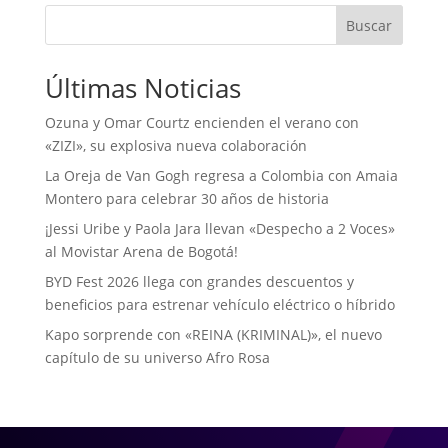
Buscar
Últimas Noticias
Ozuna y Omar Courtz encienden el verano con
«ZIZI», su explosiva nueva colaboración
La Oreja de Van Gogh regresa a Colombia con Amaia
Montero para celebrar 30 años de historia
¡Jessi Uribe y Paola Jara llevan «Despecho a 2 Voces»
al Movistar Arena de Bogotá!
BYD Fest 2026 llega con grandes descuentos y
beneficios para estrenar vehículo eléctrico o híbrido
Kapo sorprende con «REINA (KRIMINAL)», el nuevo
capítulo de su universo Afro Rosa