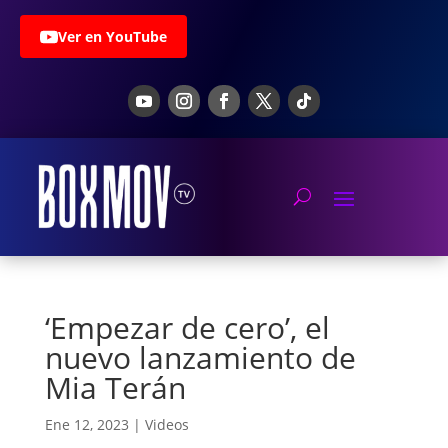
Ver en YouTube
‘Empezar de cero’, el
nuevo lanzamiento de
Mia Terán
Ene 12, 2023
|
Videos