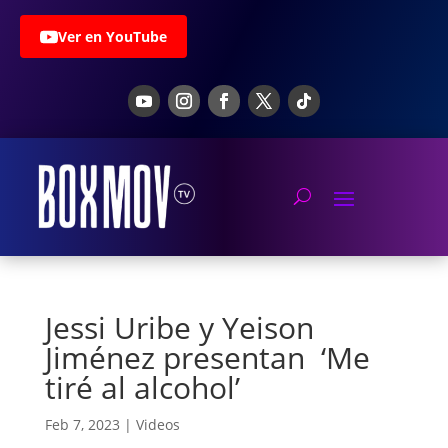
Ver en YouTube
Jessi Uribe y Yeison
Jiménez presentan ‘Me
tiré al alcohol’
Feb 7, 2023
|
Videos