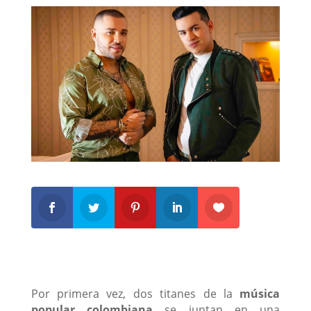
Por primera vez, dos titanes de la
música
popular colombiana
se juntan en una