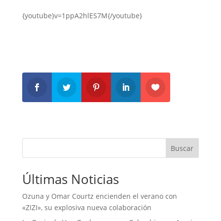
{youtube}v=1ppA2hlES7M{/youtube}
Buscar
Últimas Noticias
Ozuna y Omar Courtz encienden el verano con
«ZIZI», su explosiva nueva colaboración