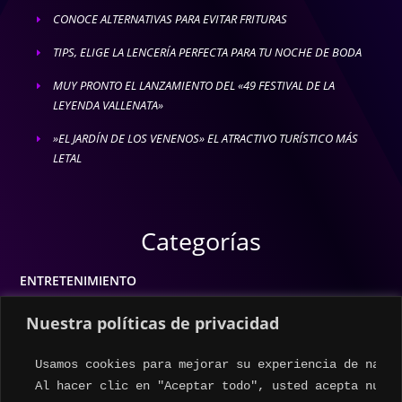
CONOCE ALTERNATIVAS PARA EVITAR FRITURAS
E
TIPS, ELIGE LA LENCERÍA PERFECTA PARA TU NOCHE DE BODA
E
MUY PRONTO EL LANZAMIENTO DEL «49 FESTIVAL DE LA
E
LEYENDA VALLENATA»
»EL JARDÍN DE LOS VENENOS» EL ATRACTIVO TURÍSTICO MÁS
E
LETAL
Categorías
ENTRETENIMIENTO
MODA
Nuestra políticas de privacidad
MÚSICA
Usamos cookies para mejorar su experiencia de naveg
ESTILO DE VIDA
Al hacer clic en "Aceptar todo", usted acepta nuest
ACTUALIDAD