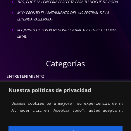
TIPS, ELIGE LA LENCERÍA PERFECTA PARA TU NOCHE DE BODA
E
MUY PRONTO EL LANZAMIENTO DEL «49 FESTIVAL DE LA
E
LEYENDA VALLENATA»
»EL JARDÍN DE LOS VENENOS» EL ATRACTIVO TURÍSTICO MÁS
E
LETAL
Categorías
ENTRETENIMIENTO
MODA
Nuestra políticas de privacidad
MÚSICA
Usamos cookies para mejorar su experiencia de naveg
ESTILO DE VIDA
Al hacer clic en "Aceptar todo", usted acepta nuest
ACTUALIDAD