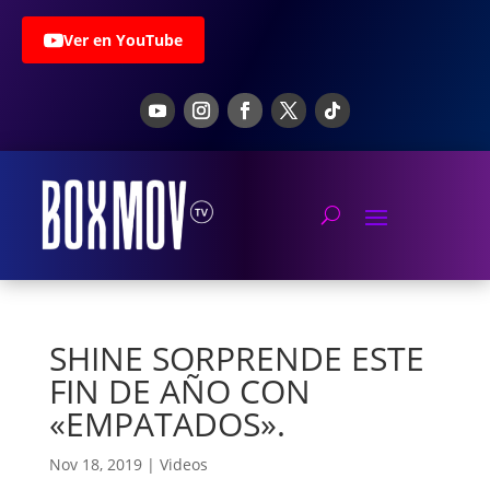
Ver en YouTube
SHINE SORPRENDE ESTE
FIN DE AÑO CON
«EMPATADOS».
Nov 18, 2019
|
Videos