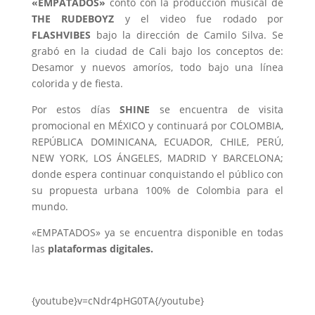
«EMPATADOS»
contó con la producción musical de
THE RUDEBOYZ
y el video fue rodado por
FLASHVIBES
bajo la dirección de Camilo Silva. Se
grabó en la ciudad de Cali bajo los conceptos de:
Desamor y nuevos amoríos, todo bajo una línea
colorida y de fiesta.
Por estos días
SHINE
se encuentra de visita
promocional en MÉXICO y continuará por COLOMBIA,
REPÚBLICA DOMINICANA, ECUADOR, CHILE, PERÚ,
NEW YORK, LOS ÁNGELES, MADRID Y BARCELONA;
donde espera continuar conquistando el público con
su propuesta urbana 100% de Colombia para el
mundo.
«EMPATADOS» ya se encuentra disponible en todas
las
plataformas digitales.
{youtube}v=cNdr4pHG0TA{/youtube}