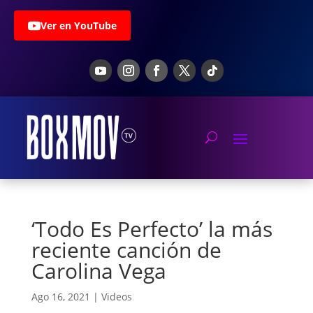
Ver en YouTube
‘Todo Es Perfecto’ la más
reciente canción de
Carolina Vega
Ago 16, 2021
|
Videos