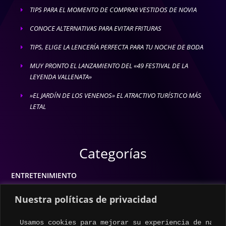
TIPS PARA EL MOMENTO DE COMPRAR VESTIDOS DE NOVIA
E
CONOCE ALTERNATIVAS PARA EVITAR FRITURAS
E
TIPS, ELIGE LA LENCERÍA PERFECTA PARA TU NOCHE DE BODA
E
MUY PRONTO EL LANZAMIENTO DEL «49 FESTIVAL DE LA
E
LEYENDA VALLENATA»
»EL JARDÍN DE LOS VENENOS» EL ATRACTIVO TURÍSTICO MÁS
E
LETAL
Categorías
ENTRETENIMIENTO
MODA
Nuestra políticas de privacidad
MÚSICA
Usamos cookies para mejorar su experiencia de naveg
ESTILO DE VIDA