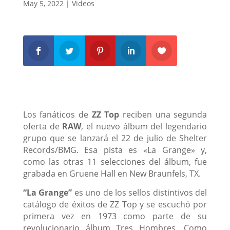
May 5, 2022
|
Videos
Los fanáticos de
ZZ Top
reciben una segunda
oferta de
RAW
, el nuevo álbum del legendario
grupo que se lanzará el 22 de julio de Shelter
Records/BMG. Esa pista es «La Grange» y,
como las otras 11 selecciones del álbum, fue
grabada en Gruene Hall en New Braunfels, TX.
“La Grange”
es uno de los sellos distintivos del
catálogo de éxitos de ZZ Top y se escuchó por
primera vez en 1973 como parte de su
revolucionario álbum Tres Hombres. Como