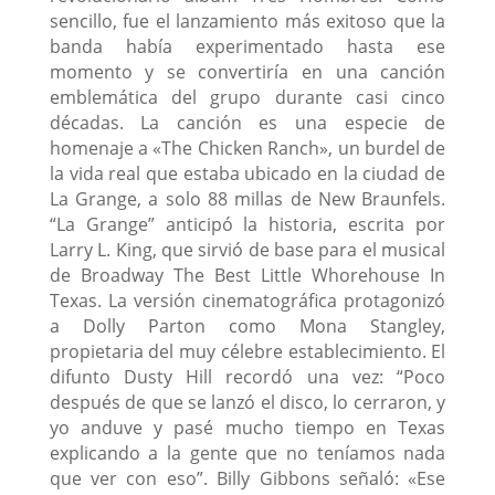
sencillo, fue el lanzamiento más exitoso que la
banda había experimentado hasta ese
momento y se convertiría en una canción
emblemática del grupo durante casi cinco
décadas. La canción es una especie de
homenaje a «The Chicken Ranch», un burdel de
la vida real que estaba ubicado en la ciudad de
La Grange, a solo 88 millas de New Braunfels.
“La Grange” anticipó la historia, escrita por
Larry L. King, que sirvió de base para el musical
de Broadway The Best Little Whorehouse In
Texas. La versión cinematográfica protagonizó
a Dolly Parton como Mona Stangley,
propietaria del muy célebre establecimiento. El
difunto Dusty Hill recordó una vez: “Poco
después de que se lanzó el disco, lo cerraron, y
yo anduve y pasé mucho tiempo en Texas
explicando a la gente que no teníamos nada
que ver con eso”. Billy Gibbons señaló: «Ese