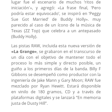
lugar fue el escenario de muchos ‘ritos de
iniciación'», y agregó: «La frase final, ‘Pero
podría estar equivocado’, se inspiró en ‘Peggy
Sue Got Married’ de Buddy Holly». muy
parecido al caso de un ícono de la música de
Texas (ZZ Top) que celebra a un antepasado
(Buddy Holly).
Las pistas RAW, incluida esta nueva versión de
«La Grange»
, se grabaron en el transcurso de
un día con el objetivo de mantener todo el
proceso lo más simple y directo posible, un
guiño a los primeros días de la banda. Billy F
Gibbons se desempeñó como productor con la
ingeniería de Jake Mann y Gary Moon; RAW fue
mezclado por Ryan Hewitt. Estará disponible
en vinilo de 180 gramos, CD y a través de
plataformas digitales y se lanzará “En memoria
justa de Dusty Hill”.