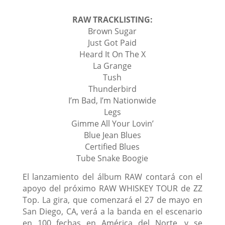
RAW TRACKLISTING:
Brown Sugar
Just Got Paid
Heard It On The X
La Grange
Tush
Thunderbird
I’m Bad, I’m Nationwide
Legs
Gimme All Your Lovin’
Blue Jean Blues
Certified Blues
Tube Snake Boogie
El lanzamiento del álbum RAW contará con el
apoyo del próximo RAW WHISKEY TOUR de ZZ
Top. La gira, que comenzará el 27 de mayo en
San Diego, CA, verá a la banda en el escenario
en 100 fechas en América del Norte, y se