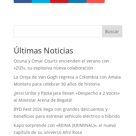
Buscar
Últimas Noticias
Ozuna y Omar Courtz encienden el verano con
«ZIZI», su explosiva nueva colaboración
La Oreja de Van Gogh regresa a Colombia con Amaia
Montero para celebrar 30 años de historia
¡Jessi Uribe y Paola Jara llevan «Despecho a 2 Voces»
al Movistar Arena de Bogotá!
BYD Fest 2026 llega con grandes descuentos y
beneficios para estrenar vehículo eléctrico o híbrido
Kapo sorprende con «REINA (KRIMINAL)», el nuevo
capítulo de su universo Afro Rosa