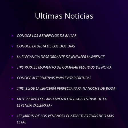
Ultimas Noticias
CONOCE LOS BENEFICIOS DE BAILAR
E
CONOCE LA DIETA DE LOS DOS DÍAS
E
LA ELEGANCIA DESBORDANTE DE JENNIFER LAWRENCE
E
TIPS PARA EL MOMENTO DE COMPRAR VESTIDOS DE NOVIA
E
CONOCE ALTERNATIVAS PARA EVITAR FRITURAS
E
TIPS, ELIGE LA LENCERÍA PERFECTA PARA TU NOCHE DE BODA
E
MUY PRONTO EL LANZAMIENTO DEL «49 FESTIVAL DE LA
E
LEYENDA VALLENATA»
»EL JARDÍN DE LOS VENENOS» EL ATRACTIVO TURÍSTICO MÁS
E
LETAL