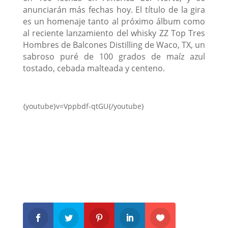
anunciarán más fechas hoy. El título de la gira
es un homenaje tanto al próximo álbum como
al reciente lanzamiento del whisky ZZ Top Tres
Hombres de Balcones Distilling de Waco, TX, un
sabroso puré de 100 grados de maíz azul
tostado, cebada malteada y centeno.
{youtube}v=Vppbdf-qtGU{/youtube}