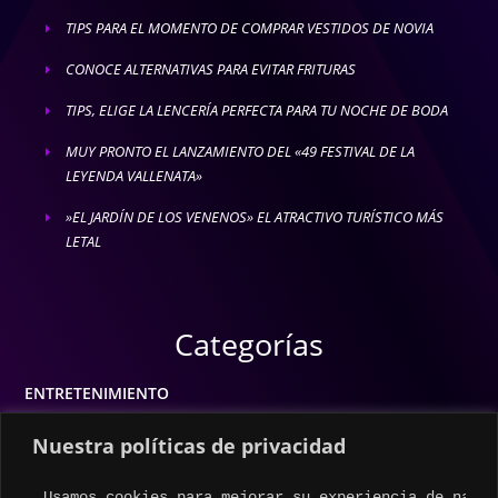
TIPS PARA EL MOMENTO DE COMPRAR VESTIDOS DE NOVIA
E
CONOCE ALTERNATIVAS PARA EVITAR FRITURAS
E
TIPS, ELIGE LA LENCERÍA PERFECTA PARA TU NOCHE DE BODA
E
MUY PRONTO EL LANZAMIENTO DEL «49 FESTIVAL DE LA
E
LEYENDA VALLENATA»
»EL JARDÍN DE LOS VENENOS» EL ATRACTIVO TURÍSTICO MÁS
E
LETAL
Categorías
ENTRETENIMIENTO
MODA
Nuestra políticas de privacidad
MÚSICA
Usamos cookies para mejorar su experiencia de naveg