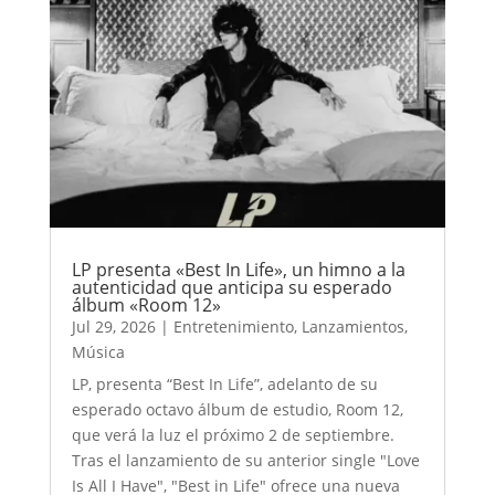
LP presenta «Best In Life», un himno a la
autenticidad que anticipa su esperado
álbum «Room 12»
Jul 29, 2026
|
Entretenimiento
,
Lanzamientos
,
Música
LP, presenta “Best In Life”, adelanto de su
esperado octavo álbum de estudio, Room 12,
que verá la luz el próximo 2 de septiembre.
Tras el lanzamiento de su anterior single "Love
Is All I Have", "Best in Life" ofrece una nueva