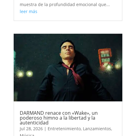
muestra de la profundidad emocional que...
leer más
DARMAND renace con «Wake», un
poderoso himno a la libertad y la
autenticidad
Jul 28, 2026
|
Entretenimiento
,
Lanzamientos
,
Música