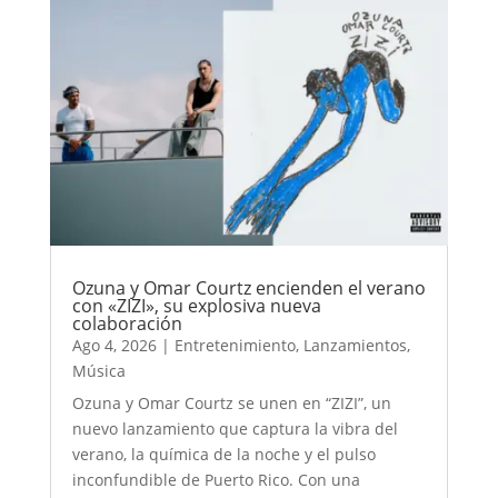
Ozuna y Omar Courtz encienden el verano
con «ZIZI», su explosiva nueva
colaboración
Ago 4, 2026
|
Entretenimiento
,
Lanzamientos
,
Música
Ozuna y Omar Courtz se unen en “ZIZI”, un
nuevo lanzamiento que captura la vibra del
verano, la química de la noche y el pulso
inconfundible de Puerto Rico. Con una