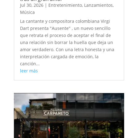
Jul 30, 2026
|
Entretenimiento
,
Lanzamientos
,
Música
La cantante y compositora colombiana Virgi
Dart presenta "Ausente" , un nuevo sencillo
que retrata el proceso de aceptar el final de
una relación sin borrar la huella que deja un
amor verdadero. Con una letra honesta y una
interpretación cargada de emoción, la
canción...
leer más