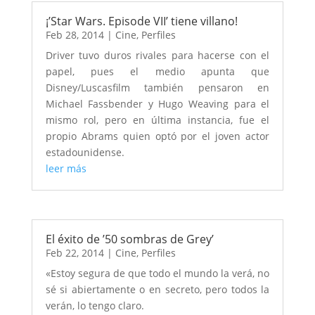
¡’Star Wars. Episode VII’ tiene villano!
Feb 28, 2014
|
Cine
,
Perfiles
Driver tuvo duros rivales para hacerse con el
papel, pues el medio apunta que
Disney/Luscasfilm también pensaron en
Michael Fassbender y Hugo Weaving para el
mismo rol, pero en última instancia, fue el
propio Abrams quien optó por el joven actor
estadounidense.
leer más
El éxito de ’50 sombras de Grey’
Feb 22, 2014
|
Cine
,
Perfiles
«Estoy segura de que todo el mundo la verá, no
sé si abiertamente o en secreto, pero todos la
verán, lo tengo claro.