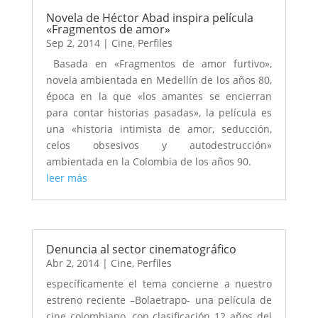
Novela de Héctor Abad inspira película
«Fragmentos de amor»
Sep 2, 2014
|
Cine
,
Perfiles
Basada en «Fragmentos de amor furtivo»,
novela ambientada en Medellín de los años 80,
época en la que «los amantes se encierran
para contar historias pasadas», la película es
una «historia intimista de amor, seducción,
celos obsesivos y autodestrucción»
ambientada en la Colombia de los años 90.
leer más
Denuncia al sector cinematográfico
Abr 2, 2014
|
Cine
,
Perfiles
específicamente el tema concierne a nuestro
estreno reciente –Bolaetrapo- una película de
cine colombiano, con clasificación 12 años del