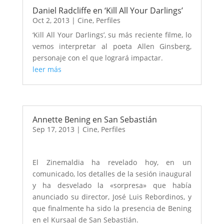
Daniel Radcliffe en ‘Kill All Your Darlings’
Oct 2, 2013
|
Cine
,
Perfiles
‘Kill All Your Darlings’, su más reciente filme, lo
vemos interpretar al poeta Allen Ginsberg,
personaje con el que logrará impactar.
leer más
Annette Bening en San Sebastián
Sep 17, 2013
|
Cine
,
Perfiles
El Zinemaldia ha revelado hoy, en un
comunicado, los detalles de la sesión inaugural
y ha desvelado la «sorpresa» que había
anunciado su director, José Luis Rebordinos, y
que finalmente ha sido la presencia de Bening
en el Kursaal de San Sebastián.