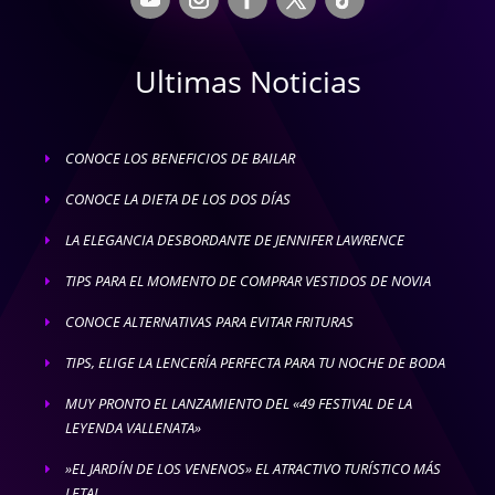
Ultimas Noticias
CONOCE LOS BENEFICIOS DE BAILAR
E
CONOCE LA DIETA DE LOS DOS DÍAS
E
LA ELEGANCIA DESBORDANTE DE JENNIFER LAWRENCE
E
TIPS PARA EL MOMENTO DE COMPRAR VESTIDOS DE NOVIA
E
CONOCE ALTERNATIVAS PARA EVITAR FRITURAS
E
TIPS, ELIGE LA LENCERÍA PERFECTA PARA TU NOCHE DE BODA
E
MUY PRONTO EL LANZAMIENTO DEL «49 FESTIVAL DE LA
E
LEYENDA VALLENATA»
»EL JARDÍN DE LOS VENENOS» EL ATRACTIVO TURÍSTICO MÁS
E
LETAL