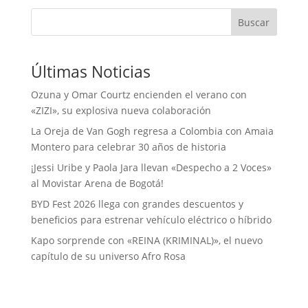
Buscar
Últimas Noticias
Ozuna y Omar Courtz encienden el verano con
«ZIZI», su explosiva nueva colaboración
La Oreja de Van Gogh regresa a Colombia con Amaia
Montero para celebrar 30 años de historia
¡Jessi Uribe y Paola Jara llevan «Despecho a 2 Voces»
al Movistar Arena de Bogotá!
BYD Fest 2026 llega con grandes descuentos y
beneficios para estrenar vehículo eléctrico o híbrido
Kapo sorprende con «REINA (KRIMINAL)», el nuevo
capítulo de su universo Afro Rosa