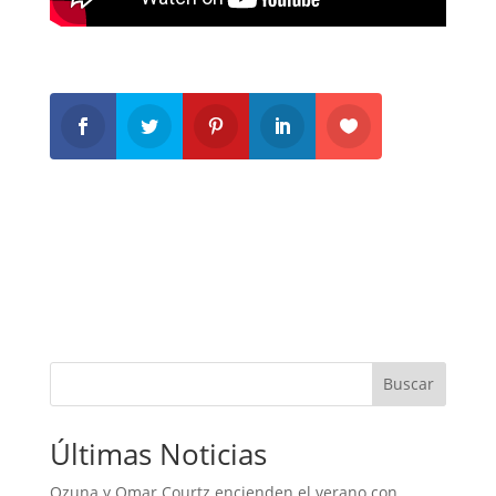
Buscar
Últimas Noticias
Ozuna y Omar Courtz encienden el verano con