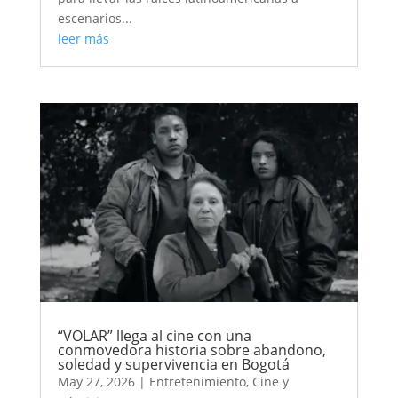
escenarios...
leer más
“VOLAR” llega al cine con una
conmovedora historia sobre abandono,
soledad y supervivencia en Bogotá
May 27, 2026
|
Entretenimiento
,
Cine y