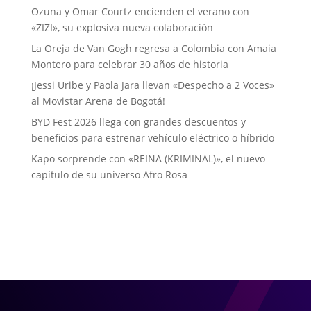
Ozuna y Omar Courtz encienden el verano con
«ZIZI», su explosiva nueva colaboración
La Oreja de Van Gogh regresa a Colombia con Amaia
Montero para celebrar 30 años de historia
¡Jessi Uribe y Paola Jara llevan «Despecho a 2 Voces»
al Movistar Arena de Bogotá!
BYD Fest 2026 llega con grandes descuentos y
beneficios para estrenar vehículo eléctrico o híbrido
Kapo sorprende con «REINA (KRIMINAL)», el nuevo
capítulo de su universo Afro Rosa