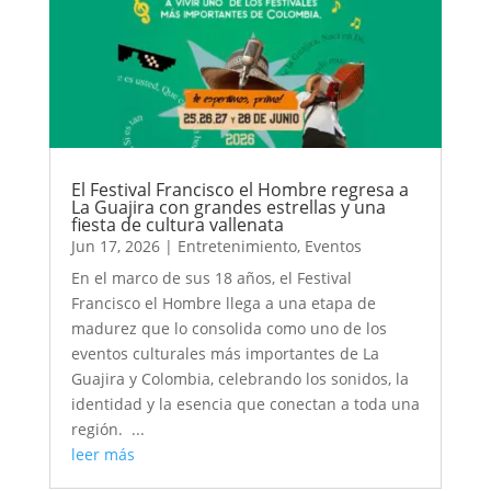
El Festival Francisco el Hombre regresa a
La Guajira con grandes estrellas y una
fiesta de cultura vallenata
Jun 17, 2026
|
Entretenimiento
,
Eventos
En el marco de sus 18 años, el Festival
Francisco el Hombre llega a una etapa de
madurez que lo consolida como uno de los
eventos culturales más importantes de La
Guajira y Colombia, celebrando los sonidos, la
identidad y la esencia que conectan a toda una
región. ...
leer más