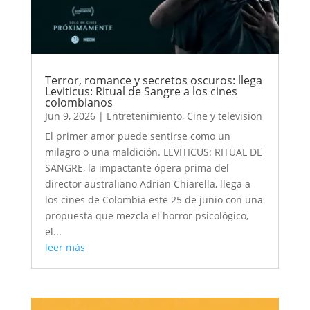
Terror, romance y secretos oscuros: llega
Leviticus: Ritual de Sangre a los cines
colombianos
Jun 9, 2026
|
Entretenimiento
,
Cine y television
El primer amor puede sentirse como un
milagro o una maldición. LEVITICUS: RITUAL DE
SANGRE, la impactante ópera prima del
director australiano Adrian Chiarella, llega a
los cines de Colombia este 25 de junio con una
propuesta que mezcla el horror psicológico,
el...
leer más