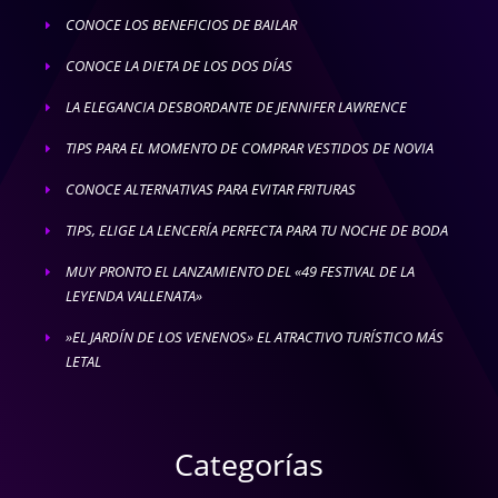
CONOCE LOS BENEFICIOS DE BAILAR
E
CONOCE LA DIETA DE LOS DOS DÍAS
E
LA ELEGANCIA DESBORDANTE DE JENNIFER LAWRENCE
E
TIPS PARA EL MOMENTO DE COMPRAR VESTIDOS DE NOVIA
E
CONOCE ALTERNATIVAS PARA EVITAR FRITURAS
E
TIPS, ELIGE LA LENCERÍA PERFECTA PARA TU NOCHE DE BODA
E
MUY PRONTO EL LANZAMIENTO DEL «49 FESTIVAL DE LA
E
LEYENDA VALLENATA»
»EL JARDÍN DE LOS VENENOS» EL ATRACTIVO TURÍSTICO MÁS
E
LETAL
Categorías