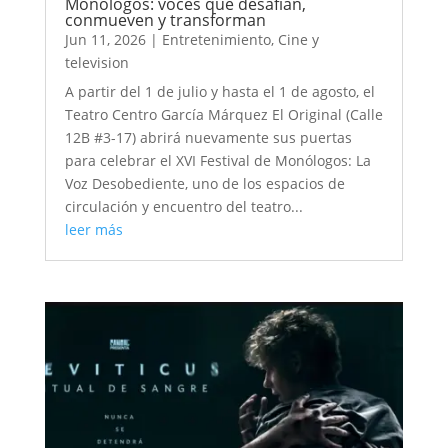
Monólogos: voces que desafían,
conmueven y transforman
Jun 11, 2026
|
Entretenimiento
,
Cine y
television
A partir del 1 de julio y hasta el 1 de agosto, el
Teatro Centro García Márquez El Original (Calle
12B #3-17) abrirá nuevamente sus puertas
para celebrar el XVI Festival de Monólogos: La
Voz Desobediente, uno de los espacios de
circulación y encuentro del teatro...
leer más