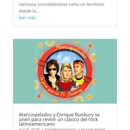
continúa consolidándose como un territorio
donde la...
leer más
Aterciopelados y Enrique Bunbury se
unen para revivir un clásico del rock
latinoamericano
Jun 5, 2026
|
Entretenimiento
,
Lanzamientos
,