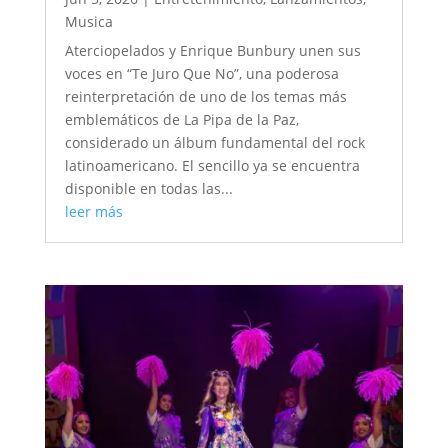
Musica
Aterciopelados y Enrique Bunbury unen sus
voces en “Te Juro Que No”, una poderosa
reinterpretación de uno de los temas más
emblemáticos de La Pipa de la Paz,
considerado un álbum fundamental del rock
latinoamericano. El sencillo ya se encuentra
disponible en todas las...
leer más