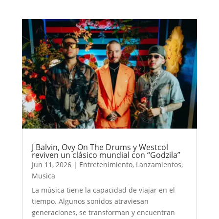
J Balvin, Ovy On The Drums y Westcol
reviven un clásico mundial con “Godzila”
Jun 11, 2026
|
Entretenimiento
,
Lanzamientos
,
Musica
La música tiene la capacidad de viajar en el
tiempo. Algunos sonidos atraviesan
generaciones, se transforman y encuentran