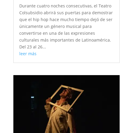
Durante cuatro noches consecutivas, el Teatro
Colsubsidio abrirá sus puertas para demostrar
que el hip hop hace mucho tiempo dejó de ser
únicamente un género musical para
convertirse en una de las expresiones
culturales más importantes de Latinoamérica.
Del 23 al 26...
leer más