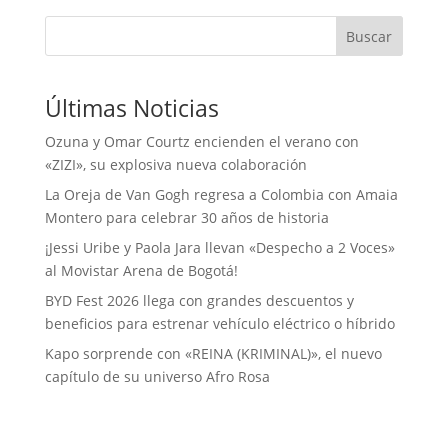
Buscar
Últimas Noticias
Ozuna y Omar Courtz encienden el verano con
«ZIZI», su explosiva nueva colaboración
La Oreja de Van Gogh regresa a Colombia con Amaia
Montero para celebrar 30 años de historia
¡Jessi Uribe y Paola Jara llevan «Despecho a 2 Voces»
al Movistar Arena de Bogotá!
BYD Fest 2026 llega con grandes descuentos y
beneficios para estrenar vehículo eléctrico o híbrido
Kapo sorprende con «REINA (KRIMINAL)», el nuevo
capítulo de su universo Afro Rosa