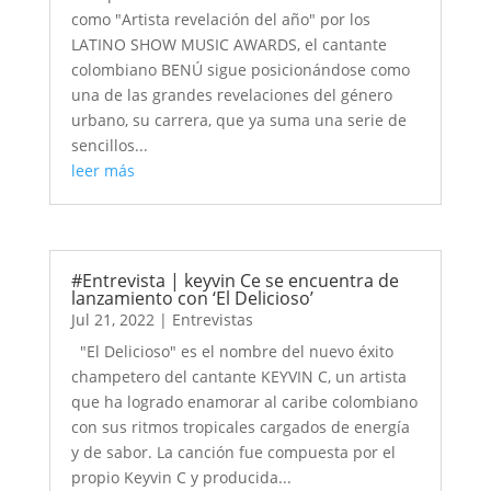
como "Artista revelación del año" por los
LATINO SHOW MUSIC AWARDS, el cantante
colombiano BENÚ sigue posicionándose como
una de las grandes revelaciones del género
urbano, su carrera, que ya suma una serie de
sencillos...
leer más
#Entrevista | keyvin Ce se encuentra de
lanzamiento con ‘El Delicioso’
Jul 21, 2022
|
Entrevistas
"El Delicioso" es el nombre del nuevo éxito
champetero del cantante KEYVIN C, un artista
que ha logrado enamorar al caribe colombiano
con sus ritmos tropicales cargados de energía
y de sabor. La canción fue compuesta por el
propio Keyvin C y producida...