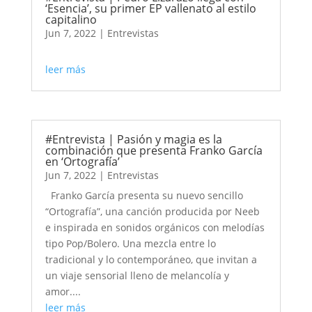
‘Esencia’, su primer EP vallenato al estilo
capitalino
Jun 7, 2022
|
Entrevistas
leer más
#Entrevista | Pasión y magia es la
combinación que presenta Franko García
en ‘Ortografía’
Jun 7, 2022
|
Entrevistas
Franko García presenta su nuevo sencillo
“Ortografía”, una canción producida por Neeb
e inspirada en sonidos orgánicos con melodías
tipo Pop/Bolero. Una mezcla entre lo
tradicional y lo contemporáneo, que invitan a
un viaje sensorial lleno de melancolía y
amor....
leer más