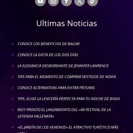
Ultimas Noticias
CONOCE LOS BENEFICIOS DE BAILAR
E
CONOCE LA DIETA DE LOS DOS DÍAS
E
LA ELEGANCIA DESBORDANTE DE JENNIFER LAWRENCE
E
TIPS PARA EL MOMENTO DE COMPRAR VESTIDOS DE NOVIA
E
CONOCE ALTERNATIVAS PARA EVITAR FRITURAS
E
TIPS, ELIGE LA LENCERÍA PERFECTA PARA TU NOCHE DE BODA
E
MUY PRONTO EL LANZAMIENTO DEL «49 FESTIVAL DE LA
E
LEYENDA VALLENATA»
»EL JARDÍN DE LOS VENENOS» EL ATRACTIVO TURÍSTICO MÁS
E