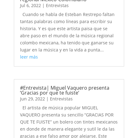
Jul 6, 2022
|
Entrevistas
Cuando se habla de Esteban Restrepo faltan
tantas palabras como líneas para escribir su
historia. Y es que este artista paisa que se
abre paso en el mundo de la música regional
colombo mexicana, ha tenido que ganarse su
lugar en la música y en la vida a punta...
leer más
#Entrevista| Miguel Vaquero presenta
‘Gracias por que te fuiste’
Jun 29, 2022
|
Entrevistas
El artista de música popular MIGUEL
VAQUERO presenta su sencillo “GRACIAS POR
QUE TE FUISTE” un bolero con tintes mexicanos
en donde de manera elegante y sutil le da las
gracias a ese falso amor por alejarse. Este