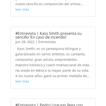
nuevo sencillo es composición del artista...
leer más
#Entrevista | Kass Smith presenta su
sencillo ‘En caso de incendio’
Jun 28, 2022
|
Entrevistas
Kass Smith, es un jamaiquino bilingüe y
galardonado en varios ámbitos, es cantante,
compositor, gran artista, emprendedor,
maestro holístico y coach motivacional de vida.
Ha vivido en México la mayor parte de su vida.
A los nueve años, ganó su primer medalla de...
leer más
#Entrevista | Pedro Lizarazo llega con