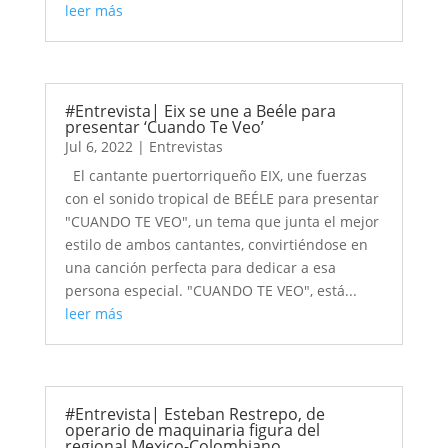
leer más
#Entrevista| Eix se une a Beéle para
presentar ‘Cuando Te Veo’
Jul 6, 2022
|
Entrevistas
El cantante puertorriqueño EIX, une fuerzas
con el sonido tropical de BEÉLE para presentar
"CUANDO TE VEO", un tema que junta el mejor
estilo de ambos cantantes, convirtiéndose en
una canción perfecta para dedicar a esa
persona especial. "CUANDO TE VEO", está...
leer más
#Entrevista| Esteban Restrepo, de
operario de maquinaria figura del
regional Mexico-Colombiano