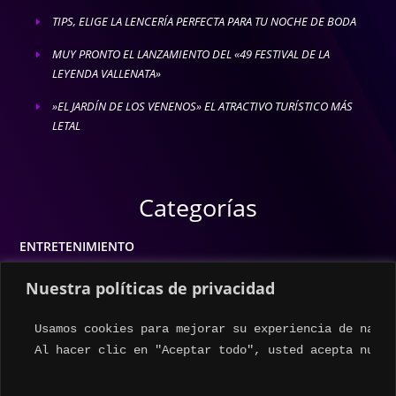
TIPS, ELIGE LA LENCERÍA PERFECTA PARA TU NOCHE DE BODA
E
MUY PRONTO EL LANZAMIENTO DEL «49 FESTIVAL DE LA
E
LEYENDA VALLENATA»
»EL JARDÍN DE LOS VENENOS» EL ATRACTIVO TURÍSTICO MÁS
E
LETAL
Categorías
ENTRETENIMIENTO
MODA
Nuestra políticas de privacidad
MÚSICA
Usamos cookies para mejorar su experiencia de naveg
ESTILO DE VIDA
Al hacer clic en "Aceptar todo", usted acepta nuest
ACTUALIDAD