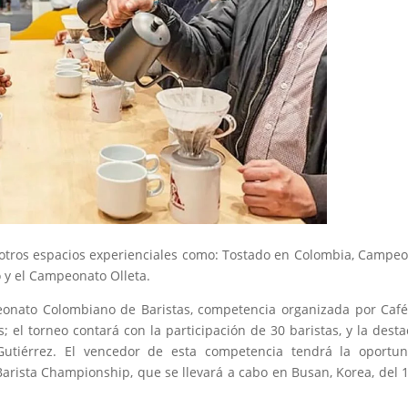
otros espacios experienciales como: Tostado en Colombia, Campe
o y el Campeonato Olleta.
onato Colombiano de Baristas, competencia organizada por Caf
; el torneo contará con la participación de 30 baristas, y la dest
Gutiérrez. El vencedor de esta competencia tendrá la oportun
Barista Championship, que se llevará a cabo en Busan, Korea, del 1