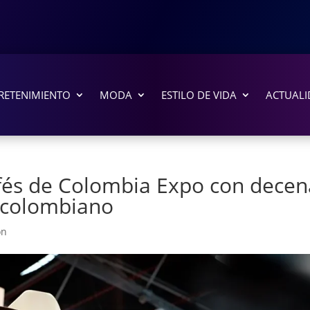
RETENIMIENTO
MODA
ESTILO DE VIDA
ACTUALI
afés de Colombia Expo con decen
é colombiano
ón