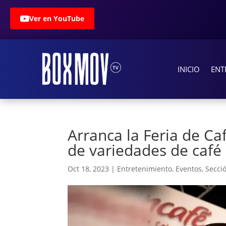
Ver en YouTube
INICIO
ENT
Arranca la Feria de C
de variedades de caf
Oct 18, 2023
|
Entretenimiento
,
Eventos
,
Secci