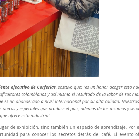
ente ejecutivo de Corferias
, sostuvo que: “es un honor acoger esta nu
 caficultores colombianos y así mismo el resultado de la labor de sus ma
ue es un abanderado a nivel internacional por su alta calidad. Nuestro
s únicos y especiales que produce el país, además de los insumos y serv
que ofrece esta industria”.
ugar de exhibición, sino también un espacio de aprendizaje. Por 
rtunidad para conocer los secretos detrás del café. El evento o