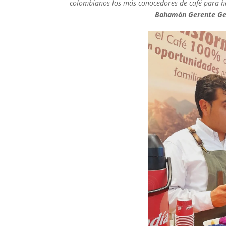
colombianos los más conocedores de café para ha
Bahamón Gerente Gene