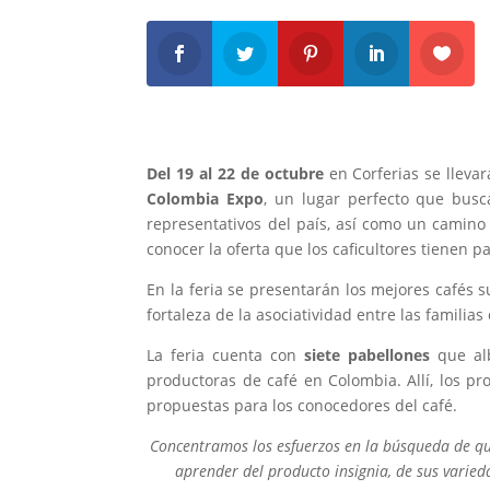
Del 19 al 22 de octubre
en Corferias se lleva
Colombia Expo
, un lugar perfecto que bus
representativos del país, así como un camino 
conocer la oferta que los caficultores tienen pa
En la feria se presentarán los mejores cafés
fortaleza de la asociatividad entre las familia
La feria cuenta con
siete pabellones
que a
productoras de café en Colombia. Allí, los pr
propuestas para los conocedores del café.
Concentramos los esfuerzos en la búsqueda de que
aprender del producto insignia, de sus varie