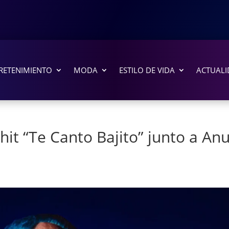
RETENIMIENTO
MODA
ESTILO DE VIDA
ACTUALI
hit “Te Canto Bajito” junto a Anu