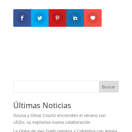
Buscar
Últimas Noticias
Ozuna y Omar Courtz encienden el verano con
«ZIZI», su explosiva nueva colaboración
La Oreja de Van Gogh regresa a Colombia con Amaia