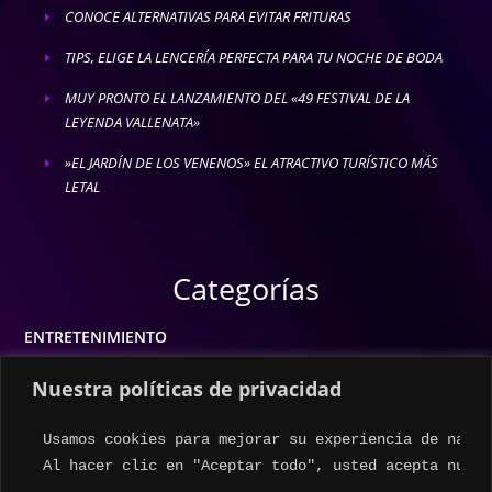
CONOCE ALTERNATIVAS PARA EVITAR FRITURAS
E
TIPS, ELIGE LA LENCERÍA PERFECTA PARA TU NOCHE DE BODA
E
MUY PRONTO EL LANZAMIENTO DEL «49 FESTIVAL DE LA
E
LEYENDA VALLENATA»
»EL JARDÍN DE LOS VENENOS» EL ATRACTIVO TURÍSTICO MÁS
E
LETAL
Categorías
ENTRETENIMIENTO
MODA
Nuestra políticas de privacidad
MÚSICA
Usamos cookies para mejorar su experiencia de naveg
ESTILO DE VIDA
Al hacer clic en "Aceptar todo", usted acepta nuest
ACTUALIDAD