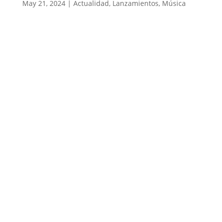
May 21, 2024
|
Actualidad
,
Lanzamientos
,
Música