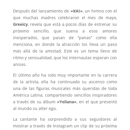
Después del lanzamiento de
«KAI»
, un himno con el
que muchas madres celebraron el mes de mayo,
Greeicy
, revela que está a pocos días de estrenar su
próximo sencillo, que suena a esos amores
inesperados, que pasan de ‘‘panas’’ como ella
menciona, en donde la atracción los lleva un paso
más allá de la amistad. Este es un tema lleno de
ritmo y sensualidad, que los internautas esperan con
ansias.
El último año ha sido muy importante en la carrera
de la artista, ella ha continuado su ascenso como
una de las figuras musicales más queridas de toda
América Latina, compartiendo sencillos inspiradores
a través de su álbum
«Yeliana»
, en el que presentó
al mundo su alter ego.
La cantante ha sorprendido a sus seguidores al
mostrar a través de Instagram un clip de su próxima