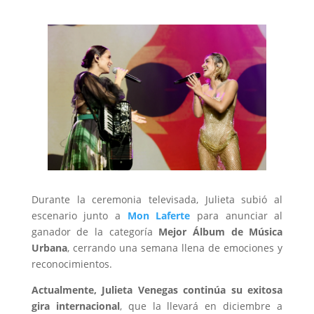
Durante la ceremonia televisada, Julieta subió al
escenario junto a
Mon Laferte
para anunciar al
ganador de la categoría
Mejor Álbum de Música
Urbana
, cerrando una semana llena de emociones y
reconocimientos.
Actualmente, Julieta Venegas continúa su exitosa
gira internacional
, que la llevará en diciembre a