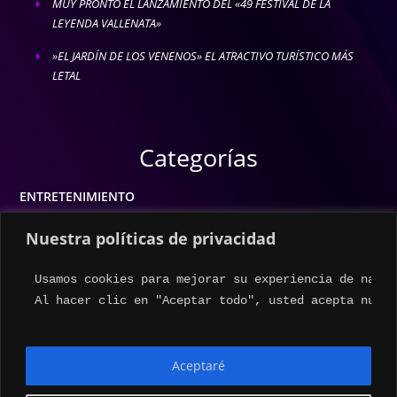
MUY PRONTO EL LANZAMIENTO DEL «49 FESTIVAL DE LA
E
LEYENDA VALLENATA»
»EL JARDÍN DE LOS VENENOS» EL ATRACTIVO TURÍSTICO MÁS
E
LETAL
Categorías
ENTRETENIMIENTO
MODA
Nuestra políticas de privacidad
MÚSICA
Usamos cookies para mejorar su experiencia de naveg
ESTILO DE VIDA
Al hacer clic en "Aceptar todo", usted acepta nuest
ACTUALIDAD
Aceptaré