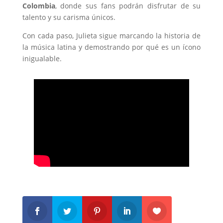
Colombia
, donde sus fans podrán disfrutar de su
talento y su carisma únicos.
Con cada paso, Julieta sigue marcando la historia de
la música latina y demostrando por qué es un ícono
inigualable.