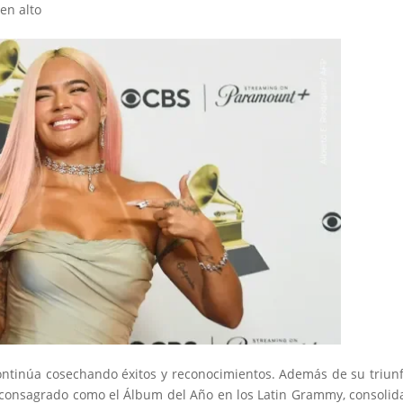
en alto
ontinúa cosechando éxitos y reconocimientos. Además de su triun
a consagrado como el Álbum del Año en los Latin Grammy, consoli