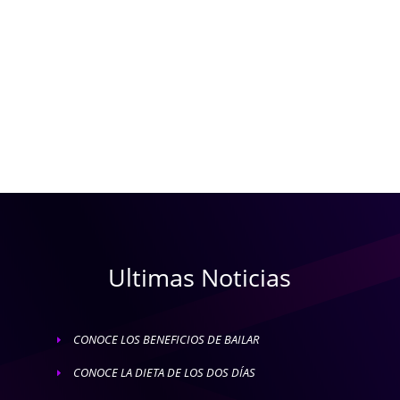
Ultimas Noticias
CONOCE LOS BENEFICIOS DE BAILAR
E
CONOCE LA DIETA DE LOS DOS DÍAS
E