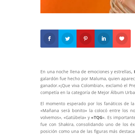
En una noche llena de emociones y estrellas
,
galardón fue hecho por Maluma, quien apareció
ganador.»¡Que viva Colombia!», exclamó el Pre
competía en la categoría de Mejor Álbum Urba
El momento esperado por los fanáticos de la 
«Mañana será bonito» la colocó entre los n
volvemos», «Gatúbela» y
«TQG
«. Es importan
fue con Shakira, consolidando uno de los éx
posición como una de las figuras más destac