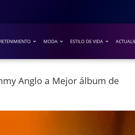
RETENIMIENTO
MODA
ESTILO DE VIDA
ACTUALI
ammy Anglo a Mejor álbum de