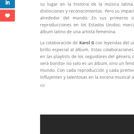
su lugar en la historia de la música lati
distinciones y reconocimientos. Pero su impac
alrededor del mundo. En sus primeros si
reproducciones en los Estados Unidos, ma
álbum latino de una artista femenina.
La colaboración de
Karol G
con leyendas del u
brillo especial al álbum. Estas colaboracion
en las playlists de los seguidores del género
será bonito» no solo es un álbum, sino un fe
mundo. Con cada reproducción y cada premio,
influyentes y talentosas en la escena musical a