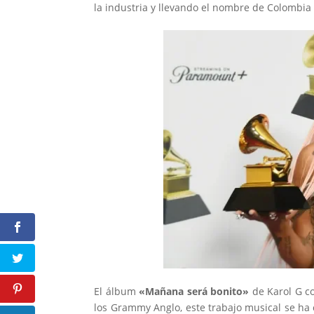
la industria y llevando el nombre de Colombia 
El álbum
«Mañana será bonito»
de Karol G c
los Grammy Anglo, este trabajo musical se h