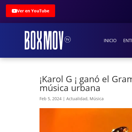
Ver en YouTube
INICIO
ENT
¡Karol G ¡ ganó el Gr
música urbana
Feb 5, 2024
|
Actualidad
,
Música