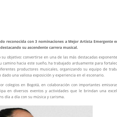
ido reconocida con 3 nominaciones a Mejor Artista Emergente e
destacando su ascendente carrera musical.
aro su objetivo: convertirse en una de las más destacadas exponent
n su camino hacia este sueño, ha trabajado arduamente para fortale
diferentes productores musicales, organizando su equipo de trab
dado una valiosa exposición y experiencia en el escenario.
por colegios en Bogotá, en colaboración con importantes emisora
ipa en diversos eventos y actividades que le brindan una exce
ns día a día con su música y carisma.