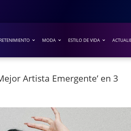
RETENIMIENTO
MODA
ESTILO DE VIDA
ACTUALI
‘Mejor Artista Emergente’ en 3