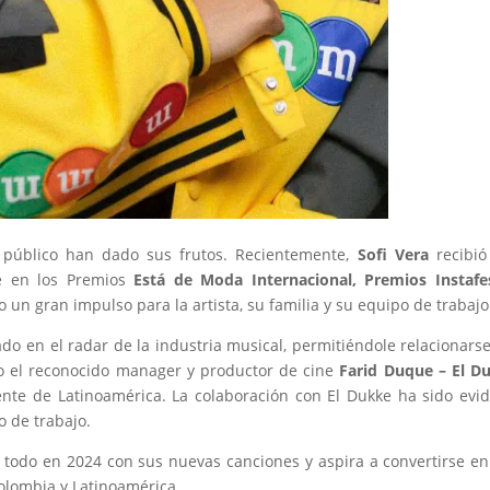
l público han dado sus frutos. Recientemente,
Sofi Vera
recibió
e en los Premios
Está de Moda Internacional, Premios Instafe
o un gran impulso para la artista, su familia y su equipo de trabajo
cado en el radar de la industria musical, permitiéndole relacionars
mo el reconocido manager y productor de cine
Farid Duque – El D
nte de Latinoamérica. La colaboración con El Dukke ha sido evi
o de trabajo.
o todo en 2024 con sus nuevas canciones y aspira a convertirse e
olombia y Latinoamérica.