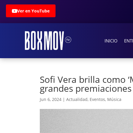
Ver en YouTube
INICIO
ENT
Sofi Vera brilla como 
grandes premiaciones
Jun 6, 2024
|
Actualidad
,
Eventos
,
Música