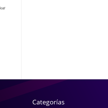
ica!
Categorías