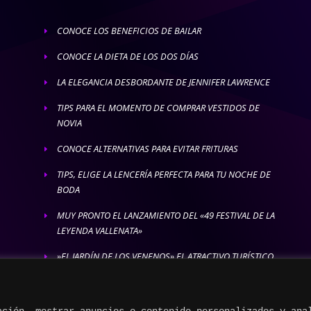
CONOCE LOS BENEFICIOS DE BAILAR
E
CONOCE LA DIETA DE LOS DOS DÍAS
E
LA ELEGANCIA DESBORDANTE DE JENNIFER LAWRENCE
E
TIPS PARA EL MOMENTO DE COMPRAR VESTIDOS DE
E
NOVIA
CONOCE ALTERNATIVAS PARA EVITAR FRITURAS
E
TIPS, ELIGE LA LENCERÍA PERFECTA PARA TU NOCHE DE
E
BODA
MUY PRONTO EL LANZAMIENTO DEL «49 FESTIVAL DE LA
E
LEYENDA VALLENATA»
»EL JARDÍN DE LOS VENENOS» EL ATRACTIVO TURÍSTICO
E
MÁS LETAL
ación, mostrar anuncios o contenido personalizados y ana