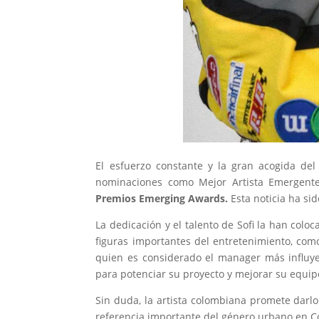
El esfuerzo constante y la gran acogida de
nominaciones como Mejor Artista Emergent
Premios Emerging Awards.
Esta noticia ha sid
La dedicación y el talento de Sofi la han colo
figuras importantes del entretenimiento, co
quien es considerado el manager más influye
para potenciar su proyecto y mejorar su equip
Sin duda, la artista colombiana promete darl
referencia importante del género urbano en C