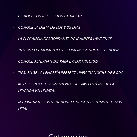
CONOCE LOS BENEFICIOS DE BAILAR
E
CONOCE LA DIETA DE LOS DOS DÍAS
E
LA ELEGANCIA DESBORDANTE DE JENNIFER LAWRENCE
E
TIPS PARA EL MOMENTO DE COMPRAR VESTIDOS DE NOVIA
E
CONOCE ALTERNATIVAS PARA EVITAR FRITURAS
E
TIPS, ELIGE LA LENCERÍA PERFECTA PARA TU NOCHE DE BODA
E
MUY PRONTO EL LANZAMIENTO DEL «49 FESTIVAL DE LA
E
LEYENDA VALLENATA»
»EL JARDÍN DE LOS VENENOS» EL ATRACTIVO TURÍSTICO MÁS
E
LETAL
Categorías