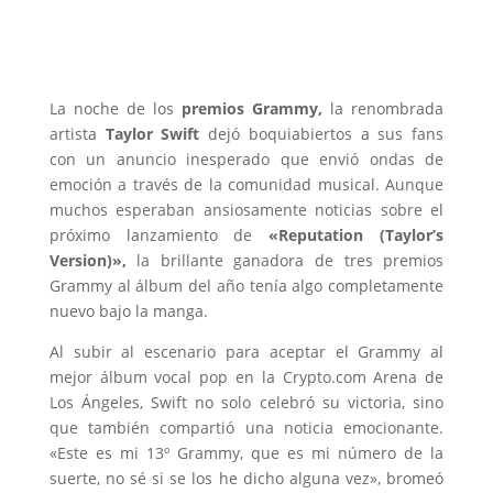
La noche de los
premios Grammy,
la renombrada
artista
Taylor Swift
dejó boquiabiertos a sus fans
con un anuncio inesperado que envió ondas de
emoción a través de la comunidad musical. Aunque
muchos esperaban ansiosamente noticias sobre el
próximo lanzamiento de
«Reputation (Taylor’s
Version)»,
la brillante ganadora de tres premios
Grammy al álbum del año tenía algo completamente
nuevo bajo la manga.
Al subir al escenario para aceptar el Grammy al
mejor álbum vocal pop en la Crypto.com Arena de
Los Ángeles, Swift no solo celebró su victoria, sino
que también compartió una noticia emocionante.
«Este es mi 13º Grammy, que es mi número de la
suerte, no sé si se los he dicho alguna vez», bromeó