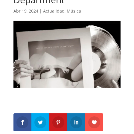
Abr 19, 2024
|
Actualidad
,
Música