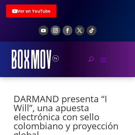
Ver en YouTube
DARMAND presenta “I
Will”, una apuesta
electrónica con sello
colombiano y proyección
global