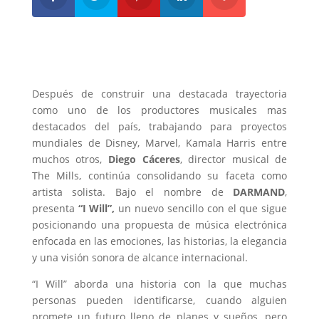
Después de construir una destacada trayectoria
como uno de los productores musicales mas
destacados del país, trabajando para proyectos
mundiales de Disney, Marvel, Kamala Harris entre
muchos otros,
Diego Cáceres
, director musical de
The Mills, continúa consolidando su faceta como
artista solista. Bajo el nombre de
DARMAND
,
presenta
“I Will”,
un nuevo sencillo con el que sigue
posicionando una propuesta de música electrónica
enfocada en las emociones, las historias, la elegancia
y una visión sonora de alcance internacional.
“I Will” aborda una historia con la que muchas
personas pueden identificarse, cuando alguien
promete un futuro lleno de planes y sueños, pero