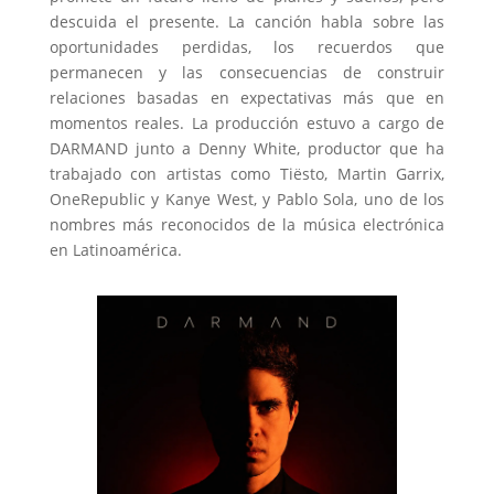
descuida el presente. La canción habla sobre las
oportunidades perdidas, los recuerdos que
permanecen y las consecuencias de construir
relaciones basadas en expectativas más que en
momentos reales. La producción estuvo a cargo de
DARMAND junto a Denny White, productor que ha
trabajado con artistas como Tiësto, Martin Garrix,
OneRepublic y Kanye West, y Pablo Sola, uno de los
nombres más reconocidos de la música electrónica
en Latinoamérica.