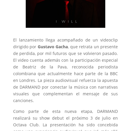
El lanzamiento llega acompañado de un videoclip
dirigido por
Gustavo Gacha
, que retrata un presente
de perdida, por mil futuros que se volvieron pasado.
El video cuenta además con la participación especial
de Beatriz de la Pava, reconocida periodista
colombiana que actualmente hace parte de la BBC
en Londres. La pieza audiovisual refuerza la apuesta
de DARMAND por conectar la música con narrativas
visuales que complementan el mensaje de sus
canciones.
Como parte de esta nueva etapa, DARMAND
realizará su show debut el próximo 3 de julio en
Octava Club. La presentación ha sido concebida