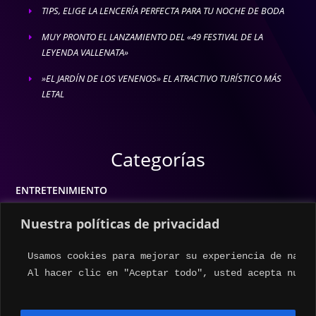
TIPS, ELIGE LA LENCERÍA PERFECTA PARA TU NOCHE DE BODA
E
MUY PRONTO EL LANZAMIENTO DEL «49 FESTIVAL DE LA
E
LEYENDA VALLENATA»
»EL JARDÍN DE LOS VENENOS» EL ATRACTIVO TURÍSTICO MÁS
E
LETAL
Categorías
ENTRETENIMIENTO
MODA
Nuestra políticas de privacidad
MÚSICA
Usamos cookies para mejorar su experiencia de naveg
ESTILO DE VIDA
Al hacer clic en "Aceptar todo", usted acepta nuest
ACTUALIDAD