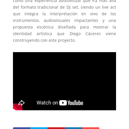
como una experiencia audiovisual que irá más allá
del formato tradicional de DJ set, siendo un live act
que integra la interpretación en vivo de los
instrumentos, audiovisuales impactantes y una
propuesta escénica diseñada para mostrar la
identidad artística que Diego Cáceres viene
construyendo con este proyecto.