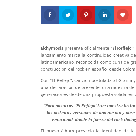
Ekhymosis
presenta oficialmente
“El Reflejo”,
lanzamiento marca la continuidad creativa d
latinoamericano, reconocida como cuna de gran
construcción del rock en español desde Colom
Con ”El Reflejo”, canción postulada al Grammy 
una declaración de presente: una muestra de 
generaciones desde una propuesta sólida, em
“Para nosotros, ‘El Reflejo’ trae nuestra histo
las distintas versiones de uno mismo y abri
emocional, donde la fuerza del rock dialo
El nuevo álbum proyecta la identidad de la 