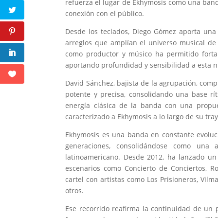
refuerza el lugar de Ekhymosis como una band
conexión con el público.
Desde los teclados, Diego Gómez aporta una 
arreglos que amplían el universo musical de
como productor y músico ha permitido fortal
aportando profundidad y sensibilidad a esta 
David Sánchez, bajista de la agrupación, comp
potente y precisa, consolidando una base rí
energía clásica de la banda con una propue
caracterizado a Ekhymosis a lo largo de su tray
Ekhymosis es una banda en constante evoluci
generaciones, consolidándose como una a
latinoamericano. Desde 2012, ha lanzado un
escenarios como Concierto de Conciertos, R
cartel con artistas como Los Prisioneros, Vil
otros.
Ese recorrido reafirma la continuidad de un p