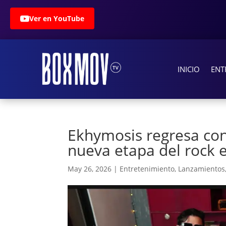
Ver en YouTube
INICIO
ENT
Ekhymosis regresa con 
nueva etapa del rock 
May 26, 2026
|
Entretenimiento
,
Lanzamientos