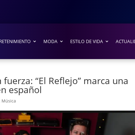
RETENIMIENTO
MODA
ESTILO DE VIDA
ACTUALI
fuerza: “El Reflejo” marca una
en español
,
Música