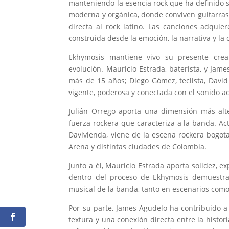
manteniendo la esencia rock que ha definido 
moderna y orgánica, donde conviven guitarras 
directa al rock latino. Las canciones adqui
construida desde la emoción, la narrativa y la 
Ekhymosis mantiene vivo su presente crea
evolución. Mauricio Estrada, baterista, y Jam
más de 15 años; Diego Gómez, teclista, David 
vigente, poderosa y conectada con el sonido ac
Julián Orrego aporta una dimensión más alte
fuerza rockera que caracteriza a la banda. Ac
Davivienda, viene de la escena rockera bogo
Arena y distintas ciudades de Colombia.
Junto a él, Mauricio Estrada aporta solidez, 
dentro del proceso de Ekhymosis demuestra
musical de la banda, tanto en escenarios como
Por su parte, James Agudelo ha contribuido a
textura y una conexión directa entre la histor