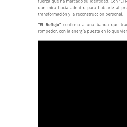
fuerza que ha marcado su identidad. Con “El 
que mira hacia adentro para hablarle al pr
transformación y la reconstrucción personal.
“El Reflejo”
confirma a una banda que trans
rompedor, con la energía puesta en lo que vie