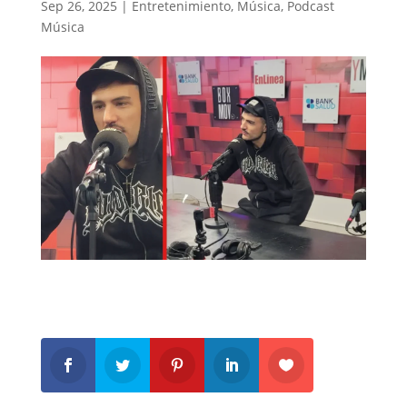
Sep 26, 2025
|
Entretenimiento
,
Música
,
Podcast
Música