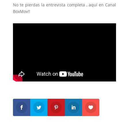
No te pierdas la entrevista completa , aquí en Canal
BoxMov!!