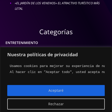
»EL JARDÍN DE LOS VENENOS» EL ATRACTIVO TURÍSTICO MÁS
E
LETAL
Categorías
ENTRETENIMIENTO
MODA
Nuestra políticas de privacidad
MÚSICA
Usamos cookies para mejorar su experiencia de naveg
ESTILO DE VIDA
Al hacer clic en "Aceptar todo", usted acepta nuest
ACTUALIDAD
Aceptaré
Rechazar