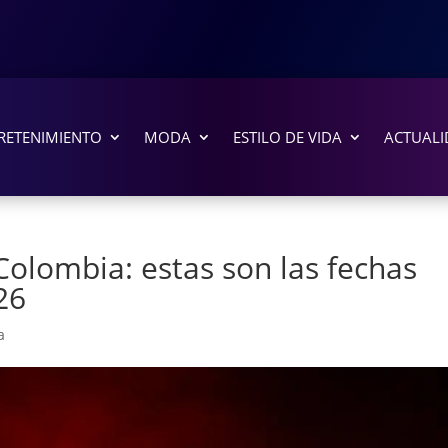
RETENIMIENTO
MODA
ESTILO DE VIDA
ACTUALI
Colombia: estas son las fechas
26
a