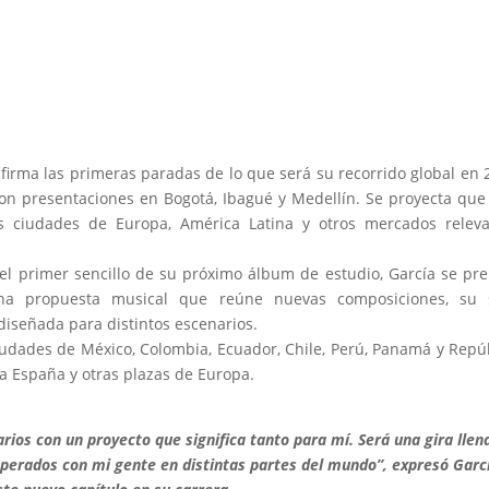
firma las primeras paradas de lo que será su recorrido global en 
on presentaciones en Bogotá, Ibagué y Medellín. Se proyecta que
les ciudades de Europa, América Latina y otros mercados relev
 el primer sencillo de su próximo álbum de estudio, García se pr
na propuesta musical que reúne nuevas composiciones, su s
 diseñada para distintos escenarios.
ciudades de México, Colombia, Ecuador, Chile, Perú, Panamá y Repú
 España y otras plazas de Europa.
arios con un proyecto que significa tanto para mí. Será una gira llen
perados con mi gente en distintas partes del mundo”
, expresó Garc