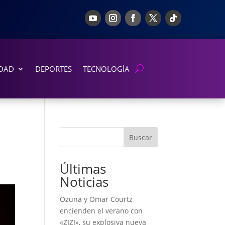
DAD
DEPORTES
TECNOLOGÍA
Buscar
Últimas
Noticias
Ozuna y Omar Courtz
encienden el verano con
«ZIZI», su explosiva nueva