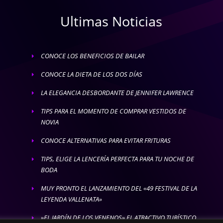
Ultimas Noticias
CONOCE LOS BENEFICIOS DE BAILAR
E
CONOCE LA DIETA DE LOS DOS DÍAS
E
LA ELEGANCIA DESBORDANTE DE JENNIFER LAWRENCE
E
TIPS PARA EL MOMENTO DE COMPRAR VESTIDOS DE
E
NOVIA
CONOCE ALTERNATIVAS PARA EVITAR FRITURAS
E
TIPS, ELIGE LA LENCERÍA PERFECTA PARA TU NOCHE DE
E
BODA
MUY PRONTO EL LANZAMIENTO DEL «49 FESTIVAL DE LA
E
LEYENDA VALLENATA»
»EL JARDÍN DE LOS VENENOS» EL ATRACTIVO TURÍSTICO
E