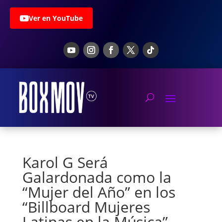
Ver en YouTube
Karol G Será
Galardonada como la
“Mujer del Año” en los
“Billboard Mujeres
Latinas en la Música”