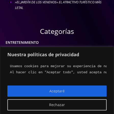
»EL JARDÍN DE LOS VENENOS» EL ATRACTIVO TURÍSTICO MÁS
E
LETAL
Categorías
ENTRETENIMIENTO
MODA
Nuestra políticas de privacidad
MÚSICA
Usamos cookies para mejorar su experiencia de naveg
ESTILO DE VIDA
Al hacer clic en "Aceptar todo", usted acepta nuest
ACTUALIDAD
Aceptaré
Rechazar