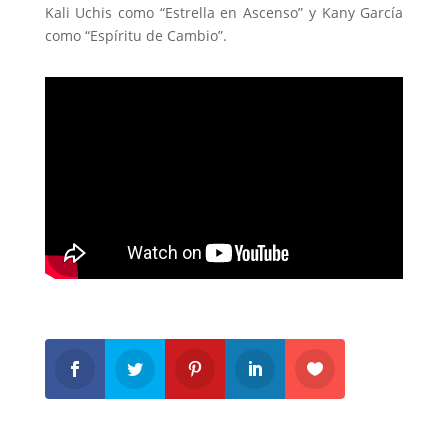
Kali Uchis como “Estrella en Ascenso” y Kany García
como “Espíritu de Cambio”.