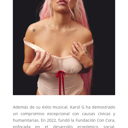
Además de su éxito musical, Karol G ha demostrado
un compromiso excepcional con causas cívicas y
humanitarias. En 2022, fundó la Fundación Con Cora,
enfocada en el desarrollo económico, social,