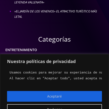
LEYENDA VALLENATA»
»EL JARDÍN DE LOS VENENOS» EL ATRACTIVO TURÍSTICO MÁS
E
LETAL
Categorías
ENTRETENIMIENTO
MODA
Nuestra políticas de privacidad
MÚSICA
Usamos cookies para mejorar su experiencia de naveg
ESTILO DE VIDA
Al hacer clic en "Aceptar todo", usted acepta nuest
ACTUALIDAD
Aceptaré