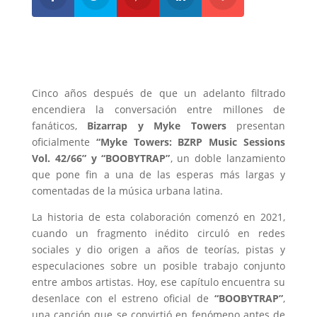
Cinco años después de que un adelanto filtrado
encendiera la conversación entre millones de
fanáticos,
Bizarrap y Myke Towers
presentan
oficialmente
“Myke Towers: BZRP Music Sessions
Vol. 42/66” y “BOOBYTRAP”
, un doble lanzamiento
que pone fin a una de las esperas más largas y
comentadas de la música urbana latina.
La historia de esta colaboración comenzó en 2021,
cuando un fragmento inédito circuló en redes
sociales y dio origen a años de teorías, pistas y
especulaciones sobre un posible trabajo conjunto
entre ambos artistas. Hoy, ese capítulo encuentra su
desenlace con el estreno oficial de
“BOOBYTRAP”
,
una canción que se convirtió en fenómeno antes de