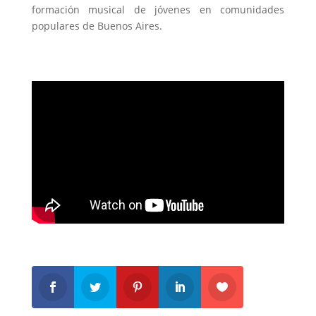
formación musical de jóvenes en comunidades
populares de Buenos Aires.