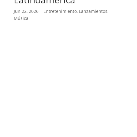
Jun 22, 2026
|
Entretenimiento
,
Lanzamientos
,
Música