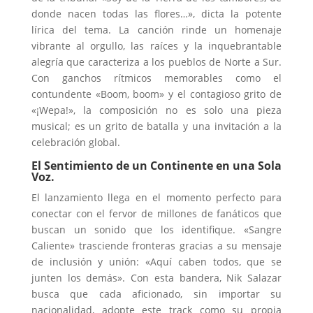
donde nacen todas las flores…», dicta la potente
lírica del tema. La canción rinde un homenaje
vibrante al orgullo, las raíces y la inquebrantable
alegría que caracteriza a los pueblos de Norte a Sur.
Con ganchos rítmicos memorables como el
contundente «Boom, boom» y el contagioso grito de
«¡Wepa!», la composición no es solo una pieza
musical; es un grito de batalla y una invitación a la
celebración global.
El Sentimiento de un Continente en una Sola
Voz.
El lanzamiento llega en el momento perfecto para
conectar con el fervor de millones de fanáticos que
buscan un sonido que los identifique. «Sangre
Caliente» trasciende fronteras gracias a su mensaje
de inclusión y unión: «Aquí caben todos, que se
junten los demás». Con esta bandera, Nik Salazar
busca que cada aficionado, sin importar su
nacionalidad, adopte este track como su propia