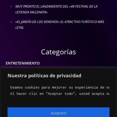
MUY PRONTO EL LANZAMIENTO DEL «49 FESTIVAL DE LA
E
LEYENDA VALLENATA»
»EL JARDÍN DE LOS VENENOS» EL ATRACTIVO TURÍSTICO MÁS
E
LETAL
Categorías
ENTRETENIMIENTO
MODA
Nuestra políticas de privacidad
MÚSICA
Usamos cookies para mejorar su experiencia de naveg
ESTILO DE VIDA
Al hacer clic en "Aceptar todo", usted acepta nuest
ACTUALIDAD
Aceptaré