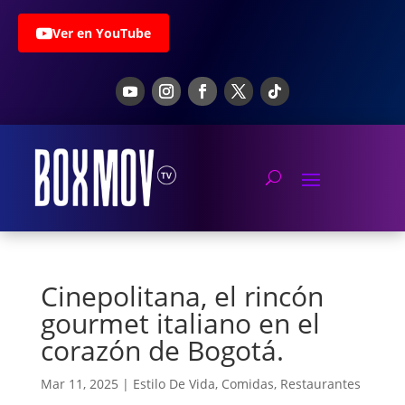
Ver en YouTube
Cinepolitana, el rincón
gourmet italiano en el
corazón de Bogotá.
Mar 11, 2025
|
Estilo De Vida
,
Comidas
,
Restaurantes