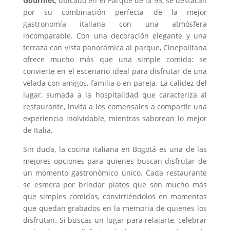
Gourmet
, ubicado en el Parque de la 93, se destacan
por su combinación perfecta de la mejor
gastronomía italiana con una atmósfera
incomparable. Con una decoración elegante y una
terraza con vista panorámica al parque, Cinepolitana
ofrece mucho más que una simple comida: se
convierte en el escenario ideal para disfrutar de una
velada con amigos, familia o en pareja. La calidez del
lugar, sumada a la hospitalidad que caracteriza al
restaurante, invita a los comensales a compartir una
experiencia inolvidable, mientras saborean lo mejor
de Italia.
Sin duda, la cocina italiana en Bogotá es una de las
mejores opciones para quienes buscan disfrutar de
un momento gastronómico único. Cada restaurante
se esmera por brindar platos que son mucho más
que simples comidas, convirtiéndolos en momentos
que quedan grabados en la memoria de quienes los
disfrutan. Si buscas un lugar para relajarte, celebrar