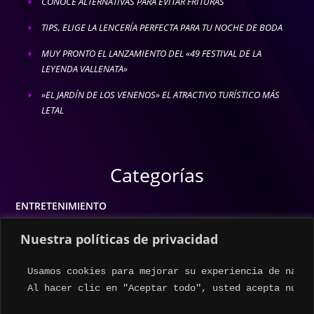
CONOCE ALTERNATIVAS PARA EVITAR FRITURAS
E
TIPS, ELIGE LA LENCERÍA PERFECTA PARA TU NOCHE DE BODA
E
MUY PRONTO EL LANZAMIENTO DEL «49 FESTIVAL DE LA
E
LEYENDA VALLENATA»
»EL JARDÍN DE LOS VENENOS» EL ATRACTIVO TURÍSTICO MÁS
E
LETAL
Categorías
ENTRETENIMIENTO
MODA
Nuestra políticas de privacidad
MÚSICA
Usamos cookies para mejorar su experiencia de naveg
ESTILO DE VIDA
Al hacer clic en "Aceptar todo", usted acepta nuest
ACTUALIDAD