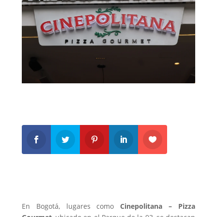
En Bogotá, lugares como
Cinepolitana – Pizza