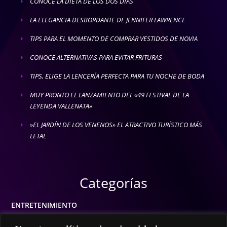
CONOCE LA DIETA DE LOS DOS DÍAS
E
LA ELEGANCIA DESBORDANTE DE JENNIFER LAWRENCE
E
TIPS PARA EL MOMENTO DE COMPRAR VESTIDOS DE NOVIA
E
CONOCE ALTERNATIVAS PARA EVITAR FRITURAS
E
TIPS, ELIGE LA LENCERÍA PERFECTA PARA TU NOCHE DE BODA
E
MUY PRONTO EL LANZAMIENTO DEL «49 FESTIVAL DE LA
E
LEYENDA VALLENATA»
»EL JARDÍN DE LOS VENENOS» EL ATRACTIVO TURÍSTICO MÁS
E
LETAL
Categorías
ENTRETENIMIENTO
MODA