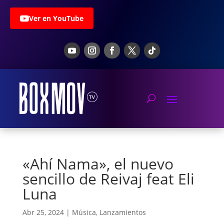
Ver en YouTube
«Ahí Nama», el nuevo
sencillo de Reivaj feat Eli
Luna
Abr 25, 2024
|
Música
,
Lanzamientos