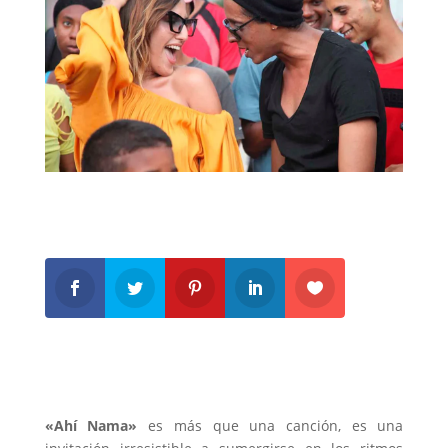
«Ahí Nama»
es más que una canción, es una