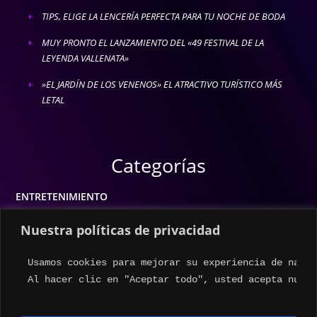
TIPS, ELIGE LA LENCERÍA PERFECTA PARA TU NOCHE DE BODA
E
MUY PRONTO EL LANZAMIENTO DEL «49 FESTIVAL DE LA
E
LEYENDA VALLENATA»
»EL JARDÍN DE LOS VENENOS» EL ATRACTIVO TURÍSTICO MÁS
E
LETAL
Categorías
ENTRETENIMIENTO
MODA
Nuestra políticas de privacidad
MÚSICA
Usamos cookies para mejorar su experiencia de naveg
ESTILO DE VIDA
Al hacer clic en "Aceptar todo", usted acepta nuest
ACTUALIDAD