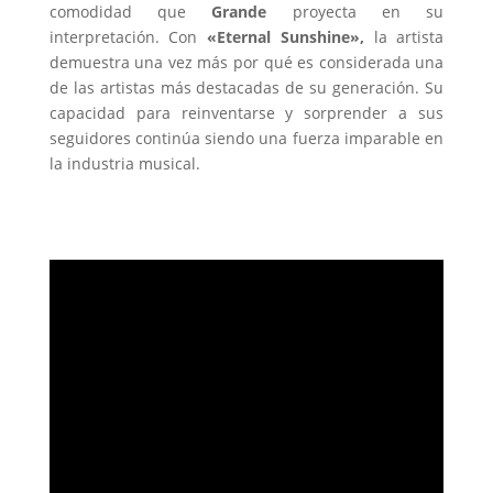
comodidad que
Grande
proyecta en su
interpretación. Con
«Eternal Sunshine»,
la artista
demuestra una vez más por qué es considerada una
de las artistas más destacadas de su generación. Su
capacidad para reinventarse y sorprender a sus
seguidores continúa siendo una fuerza imparable en
la industria musical.