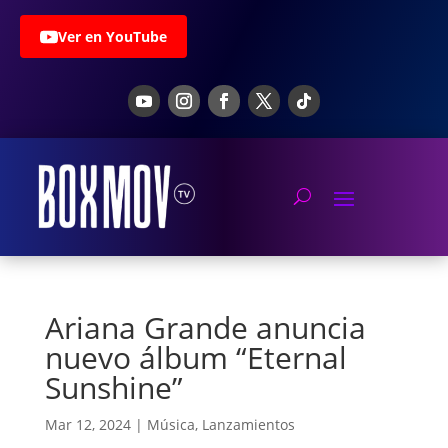
Ver en YouTube
Ariana Grande anuncia
nuevo álbum “Eternal
Sunshine”
Mar 12, 2024
|
Música
,
Lanzamientos