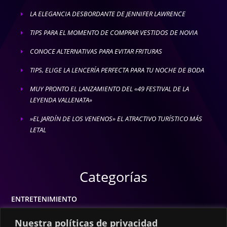
LA ELEGANCIA DESBORDANTE DE JENNIFER LAWRENCE
E
TIPS PARA EL MOMENTO DE COMPRAR VESTIDOS DE NOVIA
E
CONOCE ALTERNATIVAS PARA EVITAR FRITURAS
E
TIPS, ELIGE LA LENCERÍA PERFECTA PARA TU NOCHE DE BODA
E
MUY PRONTO EL LANZAMIENTO DEL «49 FESTIVAL DE LA
E
LEYENDA VALLENATA»
»EL JARDÍN DE LOS VENENOS» EL ATRACTIVO TURÍSTICO MÁS
E
LETAL
Categorías
ENTRETENIMIENTO
MODA
Nuestra políticas de privacidad