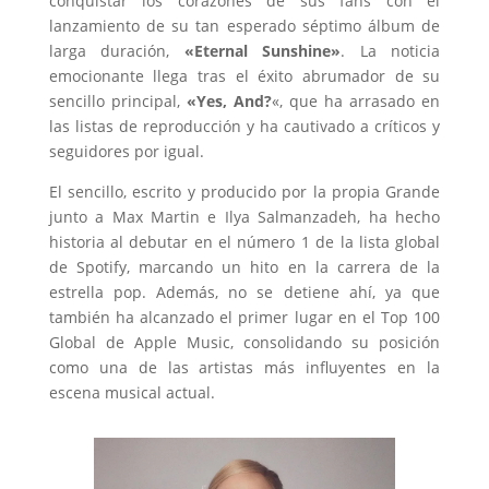
conquistar los corazones de sus fans con el
lanzamiento de su tan esperado séptimo álbum de
larga duración,
«Eternal Sunshine»
. La noticia
emocionante llega tras el éxito abrumador de su
sencillo principal,
«Yes, And?
«, que ha arrasado en
las listas de reproducción y ha cautivado a críticos y
seguidores por igual.
El sencillo, escrito y producido por la propia Grande
junto a Max Martin e Ilya Salmanzadeh, ha hecho
historia al debutar en el número 1 de la lista global
de Spotify, marcando un hito en la carrera de la
estrella pop. Además, no se detiene ahí, ya que
también ha alcanzado el primer lugar en el Top 100
Global de Apple Music, consolidando su posición
como una de las artistas más influyentes en la
escena musical actual.