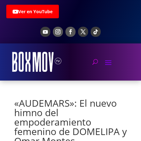
Ver en YouTube
«AUDEMARS»: El nuevo
himno del
empoderamiento
femenino de DOMELIPA y
Omar Montes