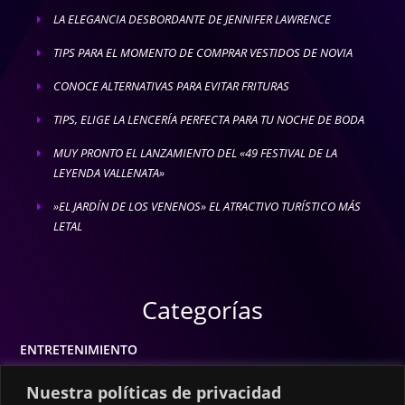
LA ELEGANCIA DESBORDANTE DE JENNIFER LAWRENCE
E
TIPS PARA EL MOMENTO DE COMPRAR VESTIDOS DE NOVIA
E
CONOCE ALTERNATIVAS PARA EVITAR FRITURAS
E
TIPS, ELIGE LA LENCERÍA PERFECTA PARA TU NOCHE DE BODA
E
MUY PRONTO EL LANZAMIENTO DEL «49 FESTIVAL DE LA
E
LEYENDA VALLENATA»
»EL JARDÍN DE LOS VENENOS» EL ATRACTIVO TURÍSTICO MÁS
E
LETAL
Categorías
ENTRETENIMIENTO
MODA
Nuestra políticas de privacidad