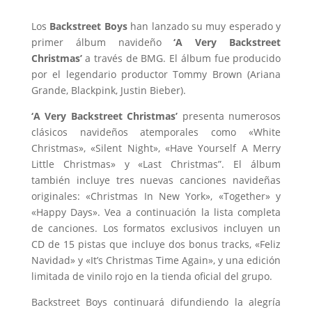
Los
Backstreet Boys
han lanzado su muy esperado y
primer álbum navideño
‘A Very Backstreet
Christmas’
a través de BMG. El álbum fue producido
por el legendario productor Tommy Brown (Ariana
Grande, Blackpink, Justin Bieber).
‘A Very Backstreet Christmas’
presenta numerosos
clásicos navideños atemporales como «White
Christmas», «Silent Night», «Have Yourself A Merry
Little Christmas» y «Last Christmas”. El álbum
también incluye tres nuevas canciones navideñas
originales: «Christmas In New York», «Together» y
«Happy Days». Vea a continuación la lista completa
de canciones. Los formatos exclusivos incluyen un
CD de 15 pistas que incluye dos bonus tracks, «Feliz
Navidad» y «It’s Christmas Time Again», y una edición
limitada de vinilo rojo en la tienda oficial del grupo.
Backstreet Boys continuará difundiendo la alegría