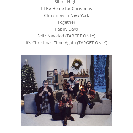
Silent Night
I’ll Be Home for Christmas
Christmas in New York
Together
Happy Days
Feliz Navidad (TARGET ONLY)
It’s Christmas Time Again (TARGET ONLY)