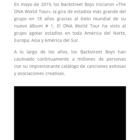
En mayo de 2019, los Backstreet Boys iniciaron «The
DNA World Tour», la gira de estadios más grande del
grupo en 18 años gracias al éxito mundial de su
nuevo álbum # 1. El DNA World Tour ha visto al
grupo agotar estadios en toda América del Norte,
Europa, Asia y América del Sur.
A lo largo de los años, los Backstreet Boys han
cautivado continuamente a millones de personas
con su impresionante catálogo de canciones exitosas
y asociaciones creativas.