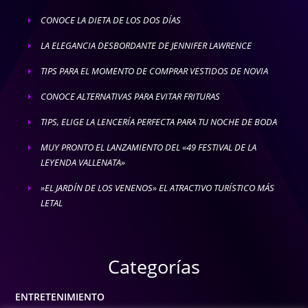
CONOCE LA DIETA DE LOS DOS DÍAS
E
LA ELEGANCIA DESBORDANTE DE JENNIFER LAWRENCE
E
TIPS PARA EL MOMENTO DE COMPRAR VESTIDOS DE NOVIA
E
CONOCE ALTERNATIVAS PARA EVITAR FRITURAS
E
TIPS, ELIGE LA LENCERÍA PERFECTA PARA TU NOCHE DE BODA
E
MUY PRONTO EL LANZAMIENTO DEL «49 FESTIVAL DE LA
E
LEYENDA VALLENATA»
»EL JARDÍN DE LOS VENENOS» EL ATRACTIVO TURÍSTICO MÁS
E
LETAL
Categorías
ENTRETENIMIENTO