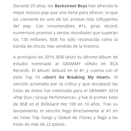
Durante 29 años, los
Backstreet Boys
han ofrecido la
mejor música pop que uno tiene para ofrecer, lo que
los convierte en uno de los artistas más influyentes
del pop. Con innumerables #1s, giras récord,
numerosos premios y ventas mundiales que superan
los 130 millones, BSB ha sido reconocida como la
banda de chicos más vendida de la historia.
A principios de 2019, BSB lanzó su décimo álbum de
estudio nominado al GRAMMY «DNA» en RCA
Records. El álbum debutó en el #1 y cuenta con el
éxito Top 10
«Don’t Go Breaking My Heart»
. El
sencillo aclamado por la crítica y que encabezó las
listas de éxitos fue nominado para el GRAMMY 2019
«Pop Duo / Group Performance», y fue el primer éxito
de BSB en el Billboard Hot 100 en 10 años. Tras su
lanzamiento, el sencillo llegó directamente al #1 en
las listas Top Songs y Global de iTunes y llegó a las
listas de más de 22 países.