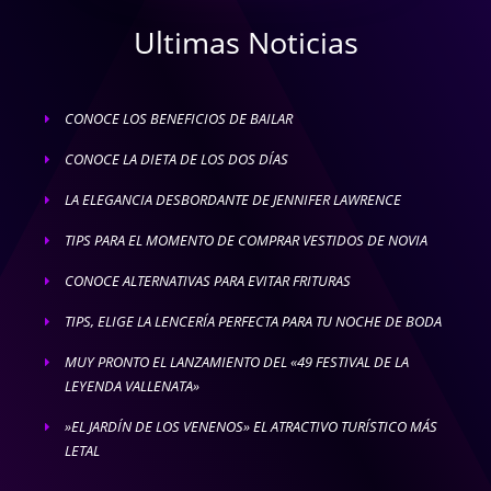
Ultimas Noticias
CONOCE LOS BENEFICIOS DE BAILAR
E
CONOCE LA DIETA DE LOS DOS DÍAS
E
LA ELEGANCIA DESBORDANTE DE JENNIFER LAWRENCE
E
TIPS PARA EL MOMENTO DE COMPRAR VESTIDOS DE NOVIA
E
CONOCE ALTERNATIVAS PARA EVITAR FRITURAS
E
TIPS, ELIGE LA LENCERÍA PERFECTA PARA TU NOCHE DE BODA
E
MUY PRONTO EL LANZAMIENTO DEL «49 FESTIVAL DE LA
E
LEYENDA VALLENATA»
»EL JARDÍN DE LOS VENENOS» EL ATRACTIVO TURÍSTICO MÁS
E
LETAL