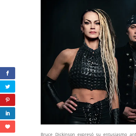
Bruce Dickinson expresó su entusiasmo an