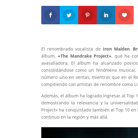
El renombrado vocalista de
Iron Maiden
,
Br
álbum,
«The Mandrake Project»
, que ha co
avasalladora. El álbum ha alcanzado posici
consolidándose como un fenómeno musical. 
número uno en ventas, mientras que en el Rei
compitiendo con artistas de renombre como Li
Además, el álbum ha logrado ingresar al Top 10 
demostrando la relevancia y la universalida
Project» ha conquistado también el Top 10 en 
continuo en la región y más allá.