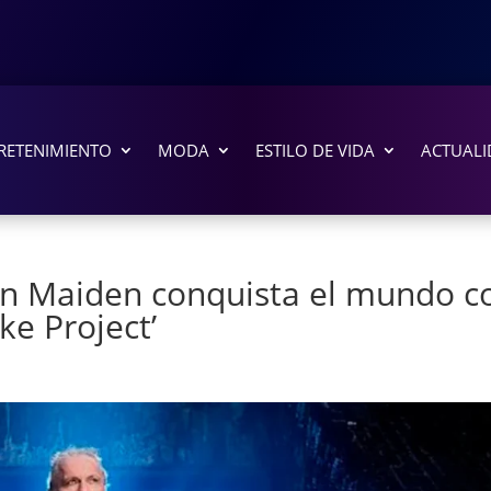
RETENIMIENTO
MODA
ESTILO DE VIDA
ACTUALI
on Maiden conquista el mundo c
e Project’