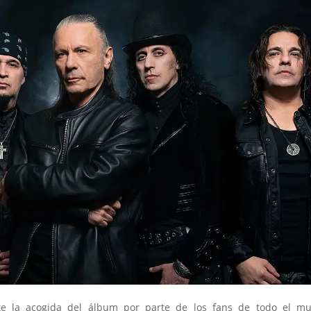
te la acogida del álbum por parte de los fans de todo el mu