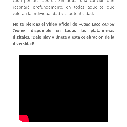
cada persona aporta. Sin duda, una canción que
resonará profundamente en todos aquellos que
valoran la individualidad y la autenticidad.
No te pierdas el video oficial de
«Cada Loco con Su
Tema»
, disponible en todas las plataformas
digitales. ¡Dale play y únete a esta celebración de la
diversidad!