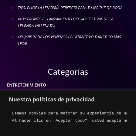
TIPS, ELIGE LA LENCERÍA PERFECTA PARA TU NOCHE DE BODA
E
MUY PRONTO EL LANZAMIENTO DEL «49 FESTIVAL DE LA
E
LEYENDA VALLENATA»
»EL JARDÍN DE LOS VENENOS» EL ATRACTIVO TURÍSTICO MÁS
E
LETAL
Categorías
ENTRETENIMIENTO
MODA
Nuestra políticas de privacidad
MÚSICA
Usamos cookies para mejorar su experiencia de naveg
ESTILO DE VIDA
Al hacer clic en "Aceptar todo", usted acepta nuest
ACTUALIDAD