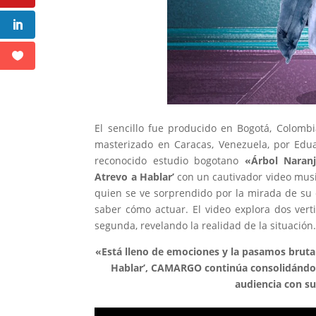
El sencillo fue producido en Bogotá, Colomb
masterizado en Caracas, Venezuela, por Edu
reconocido estudio bogotano
«Árbol Naranj
Atrevo a Hablar’
con un cautivador video music
quien se ve sorprendido por la mirada de su
saber cómo actuar. El video explora dos vert
segunda, revelando la realidad de la situación
«Está lleno de emociones y la pasamos brut
Hablar’, CAMARGO continúa consolidándose
audiencia con su