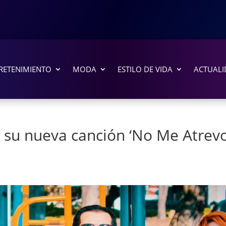
RETENIMIENTO
MODA
ESTILO DE VIDA
ACTUALI
su nueva canción ‘No Me Atrev