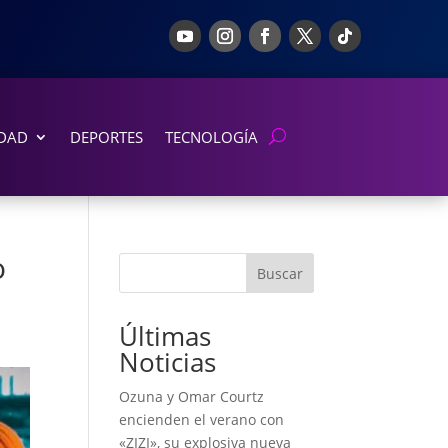
DAD
DEPORTES
TECNOLOGÍA
o
Buscar
Últimas
Noticias
Ozuna y Omar Courtz
encienden el verano con
«ZIZI», su explosiva nueva