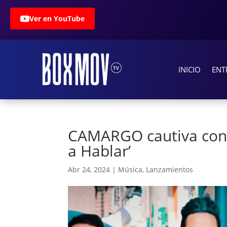
Ver en YouTube
INICIO
ENT
CAMARGO cautiva con 
a Hablar’
Abr 24, 2024
|
Música
,
Lanzamientos