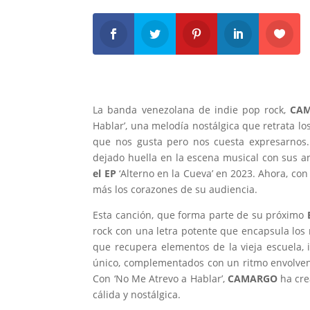
La banda venezolana de indie pop rock,
CA
Hablar’, una melodía nostálgica que retrata l
que nos gusta pero nos cuesta expresarnos
dejado huella en la escena musical con sus a
el EP
‘Alterno en la Cueva’ en 2023. Ahora, con
más los corazones de su audiencia.
Esta canción, que forma parte de su próximo
E
rock con una letra potente que encapsula los
que recupera elementos de la vieja escuela, 
único, complementados con un ritmo envolvente
Con ‘No Me Atrevo a Hablar’,
CAMARGO
ha cre
cálida y nostálgica.