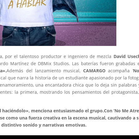
ia, por el talentoso productor e ingeniero de mezcla
David Usec
ardo Martínez de DBMix Studios. Las baterías fueron grabadas 
a».
Además del lanzamiento musical,
CAMARGO
acompaña ‘
N
al que narra la historia de un estudiante apasionado por la fotog
 enamoramiento, una encantadora chica que lo deja sin palabras 
ientes: la primera, mostrando los pensamientos del protagonista,
.
al haciéndolo», menciona entusiasmado el grupo.Con ‘No Me Atre
 como una fuerza creativa en la escena musical, cautivando a 
 distintivo sonido y narrativas emotivas.