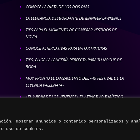
CONOCE LA DIETA DE LOS DOS DÍAS
E
LA ELEGANCIA DESBORDANTE DE JENNIFER LAWRENCE
E
TIPS PARA EL MOMENTO DE COMPRAR VESTIDOS DE
E
NOVIA
CONOCE ALTERNATIVAS PARA EVITAR FRITURAS
E
TIPS, ELIGE LA LENCERÍA PERFECTA PARA TU NOCHE DE
E
BODA
MUY PRONTO EL LANZAMIENTO DEL «49 FESTIVAL DE LA
E
LEYENDA VALLENATA»
»EL JARDÍN DE LOS VENENOS» EL ATRACTIVO TURÍSTICO
E
MÁS LETAL
ación, mostrar anuncios o contenido personalizados y ana
ro uso de cookies.