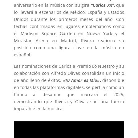
aniversario en la música con su gira
“Carlos XX”
, que
lo llevará a escenarios de México, España y Estados
Unidos durante los primeros meses del año. Con
fechas confirmadas en lugares emblemáticos como
el Madison Square Garden en Nueva York y el
Movistar Arena en Madrid, Rivera reafirma su
posición como una figura clave en la música en
español.
Las nominaciones de Carlos a Premio Lo Nuestro y su
colaboración con Alfredo Olivas consolidan un inicio
de año lleno de éxitos.
«Tu Amor es Mío»
,
disponible
en todas las plataformas digitales, se perfila como un
himno al desamor que marcará el 2025,
demostrando que Rivera y Olivas son una fuerza
imparable en la música.