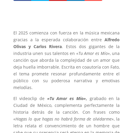
El 2025 comienza con fuerza en la música mexicana
gracias a la esperada colaboración entre
Alfredo
Olivas y Carlos Rivera
. Estos dos gigantes de la
industria unen sus talentos en
«Tu Amor es Mío»
, una
canción que aborda la complejidad de un amor que
deja huella imborrable. Escrita en coautoría con Fato,
el tema promete resonar profundamente entre el
público con su poderosa narrativa y emotivas
melodías.
El videoclip de
«Tu Amor es Mío»
,
grabado en la
Ciudad de México, complementa perfectamente la
historia detrás de la canción. Con frases como
«Hagas lo que hagas no habrá forma de olvidarme»
, la
letra relata el convencimiento de un hombre que
sabe que su presencia será eterna en la memoria de