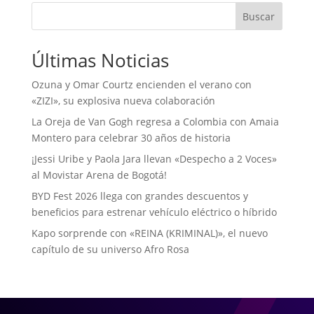
Buscar
Últimas Noticias
Ozuna y Omar Courtz encienden el verano con
«ZIZI», su explosiva nueva colaboración
La Oreja de Van Gogh regresa a Colombia con Amaia
Montero para celebrar 30 años de historia
¡Jessi Uribe y Paola Jara llevan «Despecho a 2 Voces»
al Movistar Arena de Bogotá!
BYD Fest 2026 llega con grandes descuentos y
beneficios para estrenar vehículo eléctrico o híbrido
Kapo sorprende con «REINA (KRIMINAL)», el nuevo
capítulo de su universo Afro Rosa