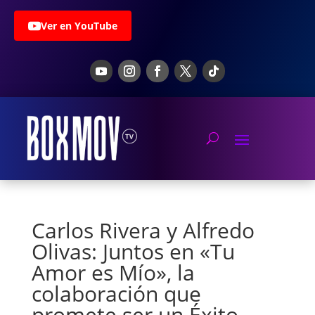
Ver en YouTube
Carlos Rivera y Alfredo
Olivas: Juntos en «Tu
Amor es Mío», la
colaboración que
promete ser un Éxito