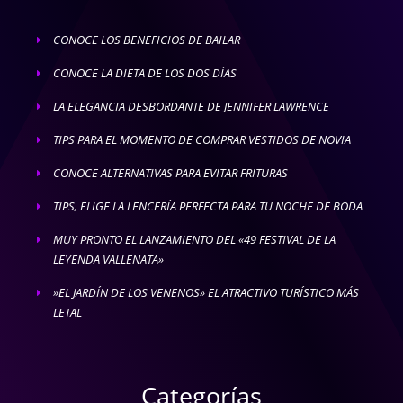
CONOCE LOS BENEFICIOS DE BAILAR
E
CONOCE LA DIETA DE LOS DOS DÍAS
E
LA ELEGANCIA DESBORDANTE DE JENNIFER LAWRENCE
E
TIPS PARA EL MOMENTO DE COMPRAR VESTIDOS DE NOVIA
E
CONOCE ALTERNATIVAS PARA EVITAR FRITURAS
E
TIPS, ELIGE LA LENCERÍA PERFECTA PARA TU NOCHE DE BODA
E
MUY PRONTO EL LANZAMIENTO DEL «49 FESTIVAL DE LA
E
LEYENDA VALLENATA»
»EL JARDÍN DE LOS VENENOS» EL ATRACTIVO TURÍSTICO MÁS
E
LETAL
Categorías