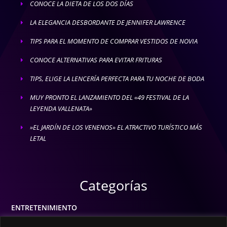
CONOCE LA DIETA DE LOS DOS DÍAS
E
LA ELEGANCIA DESBORDANTE DE JENNIFER LAWRENCE
E
TIPS PARA EL MOMENTO DE COMPRAR VESTIDOS DE NOVIA
E
CONOCE ALTERNATIVAS PARA EVITAR FRITURAS
E
TIPS, ELIGE LA LENCERÍA PERFECTA PARA TU NOCHE DE BODA
E
MUY PRONTO EL LANZAMIENTO DEL «49 FESTIVAL DE LA
E
LEYENDA VALLENATA»
»EL JARDÍN DE LOS VENENOS» EL ATRACTIVO TURÍSTICO MÁS
E
LETAL
Categorías
ENTRETENIMIENTO
MODA