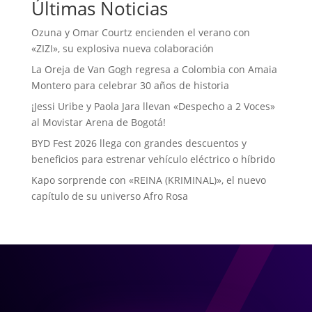
Últimas Noticias
Ozuna y Omar Courtz encienden el verano con
«ZIZI», su explosiva nueva colaboración
La Oreja de Van Gogh regresa a Colombia con Amaia
Montero para celebrar 30 años de historia
¡Jessi Uribe y Paola Jara llevan «Despecho a 2 Voces»
al Movistar Arena de Bogotá!
BYD Fest 2026 llega con grandes descuentos y
beneficios para estrenar vehículo eléctrico o híbrido
Kapo sorprende con «REINA (KRIMINAL)», el nuevo
capítulo de su universo Afro Rosa