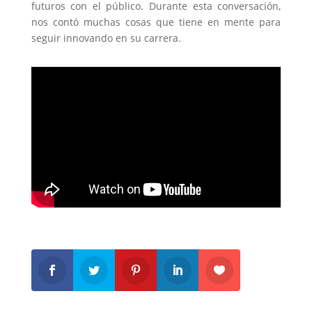
futuros con el público. Durante esta conversación,
nos contó muchas cosas que tiene en mente para
seguir innovando en su carrera.