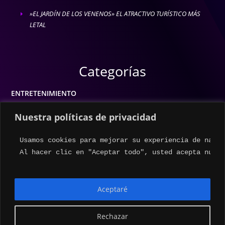
»EL JARDÍN DE LOS VENENOS» EL ATRACTIVO TURÍSTICO MÁS
E
LETAL
Categorías
ENTRETENIMIENTO
MODA
Nuestra políticas de privacidad
MÚSICA
Usamos cookies para mejorar su experiencia de naveg
ESTILO DE VIDA
Al hacer clic en "Aceptar todo", usted acepta nuest
ACTUALIDAD
Aceptaré
Rechazar