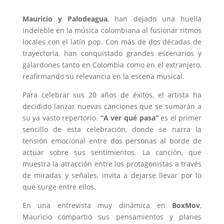
Mauricio y Palodeagua
, han dejado una huella
indeleble en la música colombiana al fusionar ritmos
locales con el latín pop. Con más de dos décadas de
trayectoria, han conquistado grandes escenarios y
galardones tanto en Colombia como en el extranjero,
reafirmando su relevancia en la escena musical.
Para celebrar sus 20 años de éxitos, el artista ha
decidido lanzar nuevas canciones que se sumarán a
su ya vasto repertorio.
“A ver qué pasa”
es el primer
sencillo de esta celebración, donde se narra la
tensión emocional entre dos personas al borde de
actuar sobre sus sentimientos. La canción, que
muestra la atracción entre los protagonistas a través
de miradas y señales, invita a dejarse llevar por lo
que surge entre ellos.
En una entrevista muy dinámica en
BoxMov
,
Mauricio compartió sus pensamientos y planes