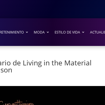
RETENIMIENTO
MODA
ESTILO DE VIDA
ACTUALI
rio de Living in the Material
ison