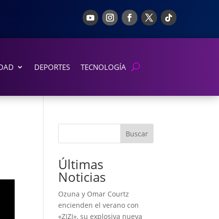
DAD
DEPORTES
TECNOLOGÍA
Buscar
Últimas
Noticias
Ozuna y Omar Courtz
encienden el verano con
«ZIZI», su explosiva nueva