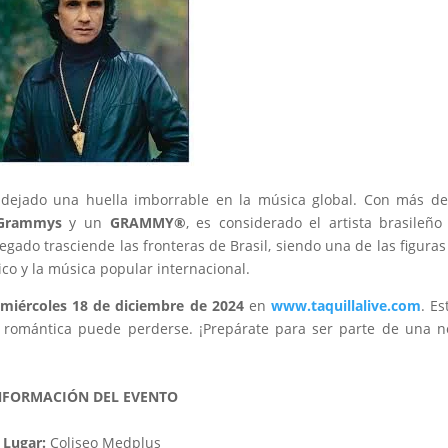
dejado una huella imborrable en la música global. Con más d
 Grammys
y un
GRAMMY®
, es considerado el artista brasileñ
egado trasciende las fronteras de Brasil, siendo una de las figura
ico y la música popular internacional.
l
miércoles 18 de diciembre de 2024
en
www.taquillalive.com
. Es
 romántica puede perderse. ¡Prepárate para ser parte de una 
NFORMACIÓN DEL EVENTO
Lugar:
Coliseo Medplus