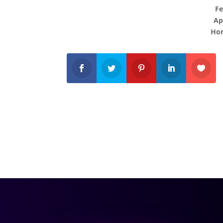
F
Ap
Hor