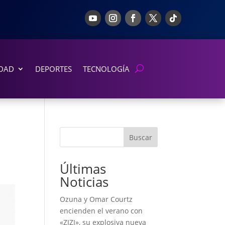
DAD
DEPORTES
TECNOLOGÍA
Buscar
Últimas
Noticias
Ozuna y Omar Courtz
encienden el verano con
«ZIZI», su explosiva nueva