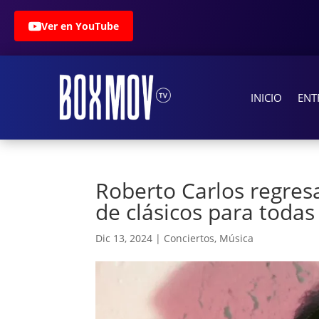
Ver en YouTube
INICIO
ENT
Roberto Carlos regres
de clásicos para todas
Dic 13, 2024
|
Conciertos
,
Música