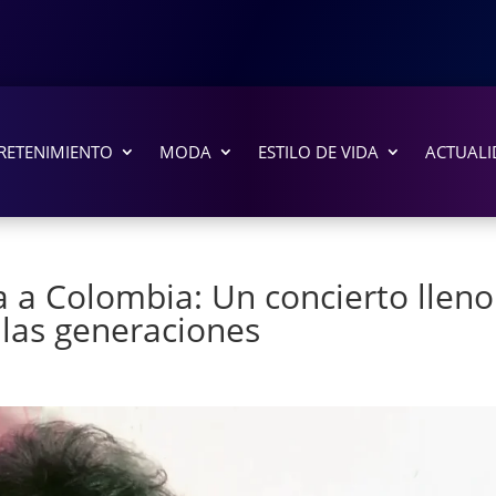
RETENIMIENTO
MODA
ESTILO DE VIDA
ACTUALI
a a Colombia: Un concierto lleno
 las generaciones