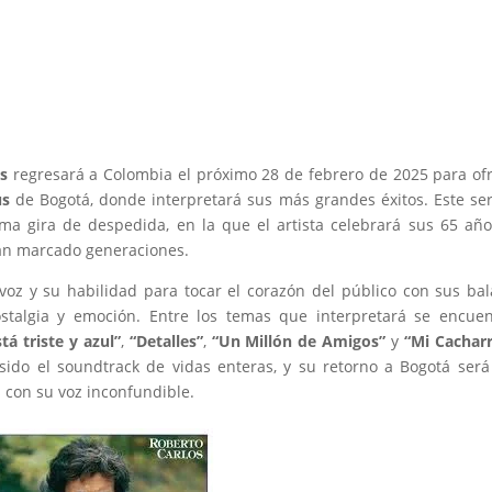
s
regresará a Colombia el próximo 28 de febrero de 2025 para of
us
de Bogotá, donde interpretará sus más grandes éxitos. Este se
ma gira de despedida, en la que el artista celebrará sus 65 añ
han marcado generaciones.
voz y su habilidad para tocar el corazón del público con sus ba
stalgia y emoción. Entre los temas que interpretará se encue
tá triste y azul”
,
“Detalles”
,
“Un Millón de Amigos”
y
“Mi Cacharr
 sido el soundtrack de vidas enteras, y su retorno a Bogotá ser
 con su voz inconfundible.