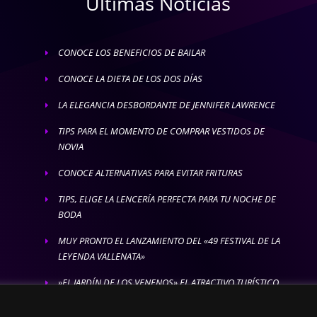
Ultimas Noticias
CONOCE LOS BENEFICIOS DE BAILAR
E
CONOCE LA DIETA DE LOS DOS DÍAS
E
LA ELEGANCIA DESBORDANTE DE JENNIFER LAWRENCE
E
TIPS PARA EL MOMENTO DE COMPRAR VESTIDOS DE
E
NOVIA
CONOCE ALTERNATIVAS PARA EVITAR FRITURAS
E
TIPS, ELIGE LA LENCERÍA PERFECTA PARA TU NOCHE DE
E
BODA
MUY PRONTO EL LANZAMIENTO DEL «49 FESTIVAL DE LA
E
LEYENDA VALLENATA»
»EL JARDÍN DE LOS VENENOS» EL ATRACTIVO TURÍSTICO
E
MÁS LETAL