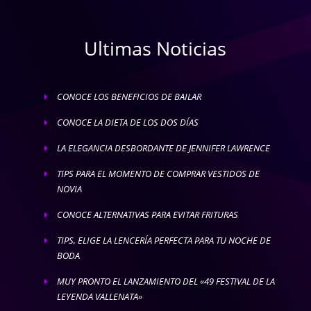
Ultimas Noticias
CONOCE LOS BENEFICIOS DE BAILAR
E
CONOCE LA DIETA DE LOS DOS DÍAS
E
LA ELEGANCIA DESBORDANTE DE JENNIFER LAWRENCE
E
TIPS PARA EL MOMENTO DE COMPRAR VESTIDOS DE
E
NOVIA
CONOCE ALTERNATIVAS PARA EVITAR FRITURAS
E
TIPS, ELIGE LA LENCERÍA PERFECTA PARA TU NOCHE DE
E
BODA
MUY PRONTO EL LANZAMIENTO DEL «49 FESTIVAL DE LA
E
LEYENDA VALLENATA»