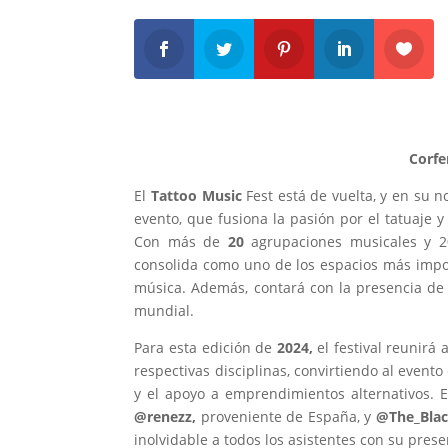
Corfe
El
Tattoo Music
Fest está de vuelta, y en su
evento, que fusiona la pasión por el tatuaje 
Con más de
20
agrupaciones musicales y 20
consolida como uno de los espacios más import
música. Además, contará con la presencia de i
mundial.
Para esta edición de
2024,
el festival reunirá
respectivas disciplinas, convirtiendo al evento
y el apoyo a emprendimientos alternativos. E
@renezz,
proveniente de España, y
@The_Blac
inolvidable a todos los asistentes con su prese