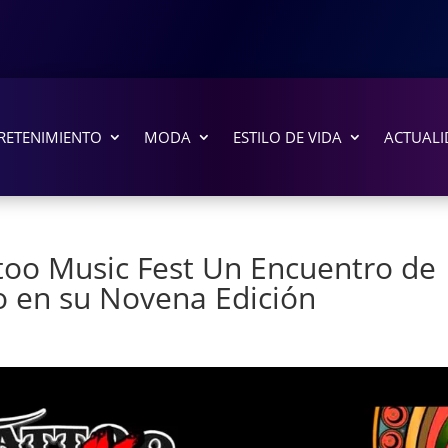
RETENIMIENTO
MODA
ESTILO DE VIDA
ACTUALI
ttoo Music Fest Un Encuentro de
o en su Novena Edición