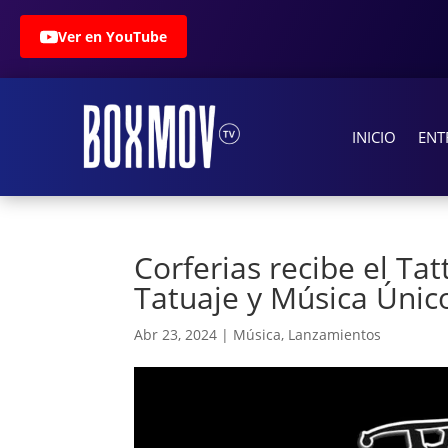
Ver en YouTube
INICIO
ENT
Corferias recibe el Ta
Tatuaje y Música Únic
Abr 23, 2024
|
Música
,
Lanzamientos