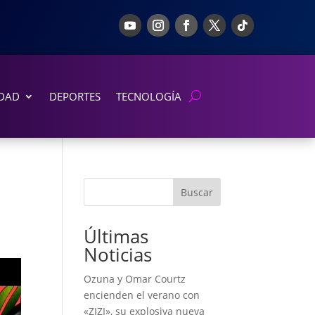
DAD
DEPORTES
TECNOLOGÍA
Buscar
Últimas
Noticias
Ozuna y Omar Courtz
encienden el verano con
«ZIZI», su explosiva nueva