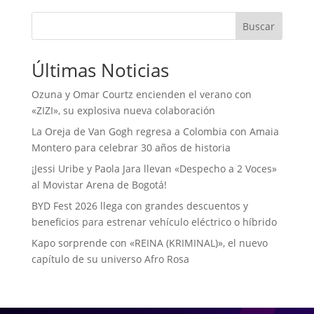
Buscar
Últimas Noticias
Ozuna y Omar Courtz encienden el verano con
«ZIZI», su explosiva nueva colaboración
La Oreja de Van Gogh regresa a Colombia con Amaia
Montero para celebrar 30 años de historia
¡Jessi Uribe y Paola Jara llevan «Despecho a 2 Voces»
al Movistar Arena de Bogotá!
BYD Fest 2026 llega con grandes descuentos y
beneficios para estrenar vehículo eléctrico o híbrido
Kapo sorprende con «REINA (KRIMINAL)», el nuevo
capítulo de su universo Afro Rosa