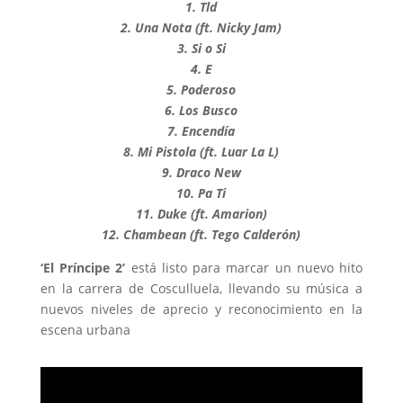
1. Tld
2. Una Nota (ft. Nicky Jam)
3. Si o Si
4. E
5. Poderoso
6. Los Busco
7. Encendía
8. Mi Pistola (ft. Luar La L)
9. Draco New
10. Pa Ti
11. Duke (ft. Amarion)
12. Chambean (ft. Tego Calderón)
‘El Príncipe 2’
está listo para marcar un nuevo hito
en la carrera de Cosculluela, llevando su música a
nuevos niveles de aprecio y reconocimiento en la
escena urbana