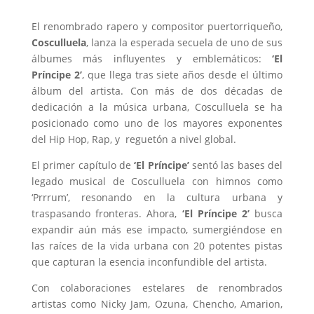
El renombrado rapero y compositor puertorriqueño,
Cosculluela
, lanza la esperada secuela de uno de sus
álbumes más influyentes y emblemáticos:
‘El
Príncipe 2’
, que llega tras siete años desde el último
álbum del artista. Con más de dos décadas de
dedicación a la música urbana, Cosculluela se ha
posicionado como uno de los mayores exponentes
del Hip Hop, Rap, y reguetón a nivel global.
El primer capítulo de
‘El Príncipe’
sentó las bases del
legado musical de Cosculluela con himnos como
‘Prrrum’, resonando en la cultura urbana y
traspasando fronteras. Ahora,
‘El Príncipe 2’
busca
expandir aún más ese impacto, sumergiéndose en
las raíces de la vida urbana con 20 potentes pistas
que capturan la esencia inconfundible del artista.
Con colaboraciones estelares de renombrados
artistas como Nicky Jam, Ozuna, Chencho, Amarion,