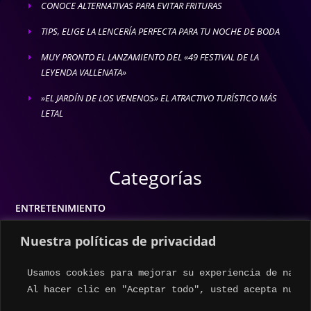
CONOCE ALTERNATIVAS PARA EVITAR FRITURAS
E
TIPS, ELIGE LA LENCERÍA PERFECTA PARA TU NOCHE DE BODA
E
MUY PRONTO EL LANZAMIENTO DEL «49 FESTIVAL DE LA
E
LEYENDA VALLENATA»
»EL JARDÍN DE LOS VENENOS» EL ATRACTIVO TURÍSTICO MÁS
E
LETAL
Categorías
ENTRETENIMIENTO
MODA
Nuestra políticas de privacidad
MÚSICA
Usamos cookies para mejorar su experiencia de naveg
ESTILO DE VIDA
Al hacer clic en "Aceptar todo", usted acepta nuest
ACTUALIDAD