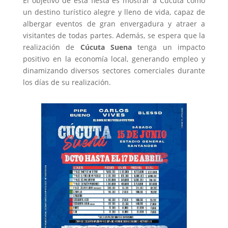
El objetivo de esta fiesta es mostrar a Cúcuta como
un destino turístico alegre y lleno de vida, capaz de
albergar eventos de gran envergadura y atraer a
visitantes de todas partes. Además, se espera que la
realización de
Cúcuta Suena
tenga un impacto
positivo en la economía local, generando empleo y
dinamizando diversos sectores comerciales durante
los días de su realización.