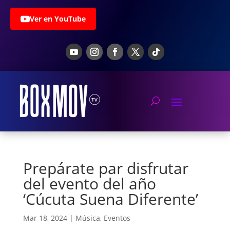
Ver en YouTube
Prepárate par disfrutar
del evento del año
‘Cúcuta Suena Diferente’
Mar 18, 2024
|
Música
,
Eventos