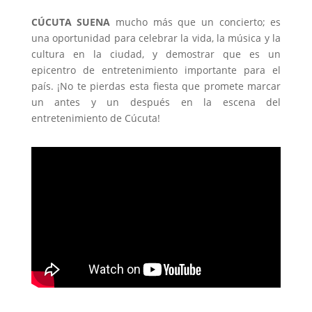
CÚCUTA SUENA
mucho más que un concierto; es
una oportunidad para celebrar la vida, la música y la
cultura en la ciudad, y demostrar que es un
epicentro de entretenimiento importante para el
país. ¡No te pierdas esta fiesta que promete marcar
un antes y un después en la escena del
entretenimiento de Cúcuta!