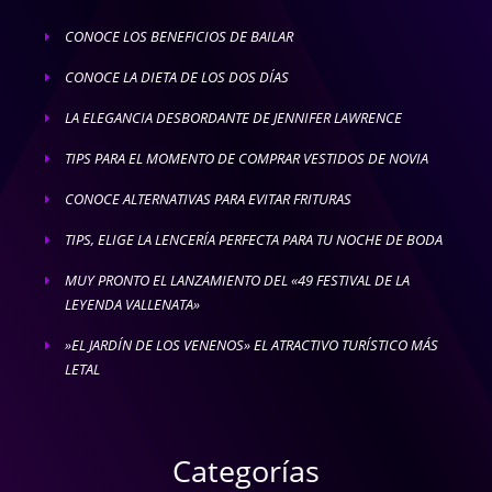
CONOCE LOS BENEFICIOS DE BAILAR
E
CONOCE LA DIETA DE LOS DOS DÍAS
E
LA ELEGANCIA DESBORDANTE DE JENNIFER LAWRENCE
E
TIPS PARA EL MOMENTO DE COMPRAR VESTIDOS DE NOVIA
E
CONOCE ALTERNATIVAS PARA EVITAR FRITURAS
E
TIPS, ELIGE LA LENCERÍA PERFECTA PARA TU NOCHE DE BODA
E
MUY PRONTO EL LANZAMIENTO DEL «49 FESTIVAL DE LA
E
LEYENDA VALLENATA»
»EL JARDÍN DE LOS VENENOS» EL ATRACTIVO TURÍSTICO MÁS
E
LETAL
Categorías