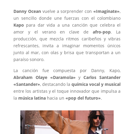
Danny Ocean
vuelve a sorprender con
«Imagínate»
,
un sencillo donde une fuerzas con el colombiano
Kapo
para dar vida a una canción que celebra el
amor y el verano en clave de
afro-pop
. La
producción, que mezcla ritmos caribeños y vibras
refrescantes, invita a imaginar momentos únicos
junto al mar, con olas y brisa que transportan a un
paraíso sonoro.
La canción fue compuesta por Danny, Kapo,
Abraham Olaye «Daramola»
y
Carlos Santander
«Santander»
, destacando la
química vocal y musical
entre los artistas y el toque innovador que impulsa a
la
música latina
hacia un
«pop del futuro»
.