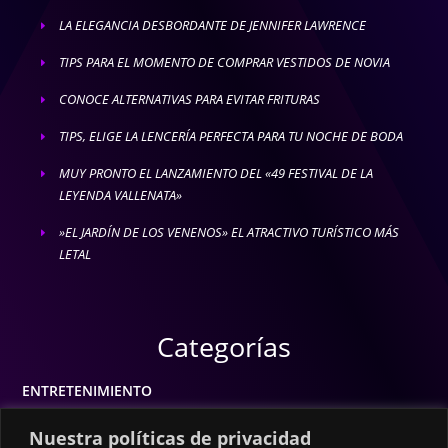
LA ELEGANCIA DESBORDANTE DE JENNIFER LAWRENCE
E
TIPS PARA EL MOMENTO DE COMPRAR VESTIDOS DE NOVIA
E
CONOCE ALTERNATIVAS PARA EVITAR FRITURAS
E
TIPS, ELIGE LA LENCERÍA PERFECTA PARA TU NOCHE DE BODA
E
MUY PRONTO EL LANZAMIENTO DEL «49 FESTIVAL DE LA
E
LEYENDA VALLENATA»
»EL JARDÍN DE LOS VENENOS» EL ATRACTIVO TURÍSTICO MÁS
E
LETAL
Categorías
ENTRETENIMIENTO
MODA
Nuestra políticas de privacidad