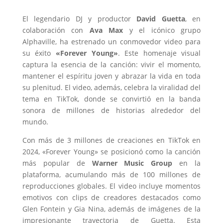
El legendario DJ y productor
David Guetta
, en
colaboración con
Ava Max
y el icónico grupo
Alphaville, ha estrenado un conmovedor video para
su éxito
«Forever Young»
. Este homenaje visual
captura la esencia de la canción: vivir el momento,
mantener el espíritu joven y abrazar la vida en toda
su plenitud. El video, además, celebra la viralidad del
tema en TikTok, donde se convirtió en la banda
sonora de millones de historias alrededor del
mundo.
Con más de 3 millones de creaciones en TikTok en
2024, «Forever Young» se posicionó como la canción
más popular de
Warner Music Group
en la
plataforma, acumulando más de 100 millones de
reproducciones globales. El video incluye momentos
emotivos con clips de creadores destacados como
Glen Fontein y Gia Nina, además de imágenes de la
impresionante trayectoria de Guetta. Esta