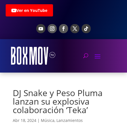
Ver en YouTube
DJ Snake y Peso Pluma
lanzan su explosiva
colaboración ‘Teka’
Abr 18, 2024
|
Música
,
Lanzamientos