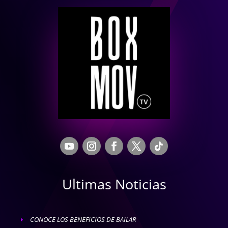
Ultimas Noticias
CONOCE LOS BENEFICIOS DE BAILAR
E