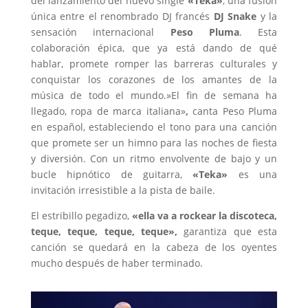
del lanzamiento del nuevo single
«Teka»
, una fusión
única entre el renombrado DJ francés
DJ Snake
y la
sensación internacional
Peso Pluma
. Esta
colaboración épica, que ya está dando de qué
hablar, promete romper las barreras culturales y
conquistar los corazones de los amantes de la
música de todo el mundo.»El fin de semana ha
llegado, ropa de marca italiana»
,
canta Peso Pluma
en español, estableciendo el tono para una canción
que promete ser un himno para las noches de fiesta
y diversión. Con un ritmo envolvente de bajo y un
bucle hipnótico de guitarra,
«Teka»
es una
invitación irresistible a la pista de baile.
El estribillo pegadizo,
«ella va a rockear la discoteca,
teque, teque, teque, teque»,
garantiza que esta
canción se quedará en la cabeza de los oyentes
mucho después de haber terminado.