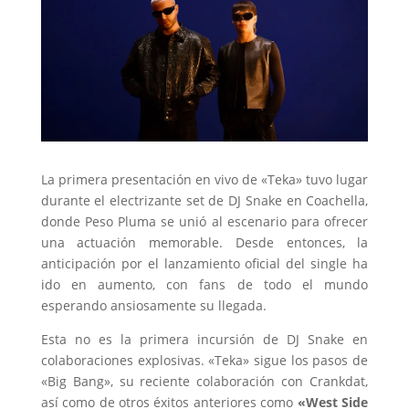
La primera presentación en vivo de «Teka» tuvo lugar
durante el electrizante set de DJ Snake en Coachella,
donde Peso Pluma se unió al escenario para ofrecer
una actuación memorable. Desde entonces, la
anticipación por el lanzamiento oficial del single ha
ido en aumento, con fans de todo el mundo
esperando ansiosamente su llegada.
Esta no es la primera incursión de DJ Snake en
colaboraciones explosivas. «Teka» sigue los pasos de
«Big Bang», su reciente colaboración con Crankdat,
así como de otros éxitos anteriores como
«West Side