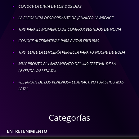
CONOCE LA DIETA DE LOS DOS DÍAS
E
LA ELEGANCIA DESBORDANTE DE JENNIFER LAWRENCE
E
TIPS PARA EL MOMENTO DE COMPRAR VESTIDOS DE NOVIA
E
CONOCE ALTERNATIVAS PARA EVITAR FRITURAS
E
TIPS, ELIGE LA LENCERÍA PERFECTA PARA TU NOCHE DE BODA
E
MUY PRONTO EL LANZAMIENTO DEL «49 FESTIVAL DE LA
E
LEYENDA VALLENATA»
»EL JARDÍN DE LOS VENENOS» EL ATRACTIVO TURÍSTICO MÁS
E
LETAL
Categorías
ENTRETENIMIENTO