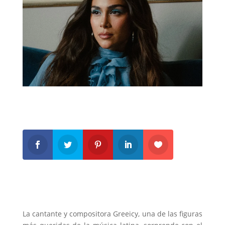
La cantante y compositora Greeicy, una de las figuras