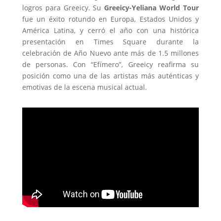
logros para Greeicy. Su
Greeicy-Yeliana World Tour
fue un éxito rotundo en Europa, Estados Unidos y
América Latina, y cerró el año con una histórica
presentación en Times Square durante la
celebración de Año Nuevo ante más de 1.5 millones
de personas. Con “Efímero”, Greeicy reafirma su
posición como una de las artistas más auténticas y
emotivas de la escena musical actual.