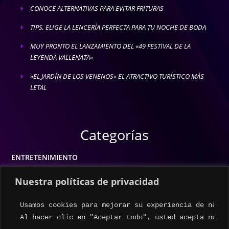
CONOCE ALTERNATIVAS PARA EVITAR FRITURAS
E
TIPS, ELIGE LA LENCERÍA PERFECTA PARA TU NOCHE DE BODA
E
MUY PRONTO EL LANZAMIENTO DEL «49 FESTIVAL DE LA
E
LEYENDA VALLENATA»
»EL JARDÍN DE LOS VENENOS» EL ATRACTIVO TURÍSTICO MÁS
E
LETAL
Categorías
ENTRETENIMIENTO
MODA
Nuestra políticas de privacidad
MÚSICA
Usamos cookies para mejorar su experiencia de naveg
ESTILO DE VIDA
Al hacer clic en "Aceptar todo", usted acepta nuest
ACTUALIDAD