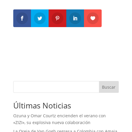
Buscar
Últimas Noticias
Ozuna y Omar Courtz encienden el verano con
«ZIZI», su explosiva nueva colaboración
La Oreja de Van Gogh regresa a Colombia con Amaia