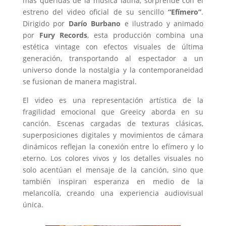
más queridas de la música latina, sorprende con el
estreno del video oficial de su sencillo
“Efímero”
.
Dirigido por
Darío Burbano
e ilustrado y animado
por
Fury Records
, esta producción combina una
estética vintage con efectos visuales de última
generación, transportando al espectador a un
universo donde la nostalgia y la contemporaneidad
se fusionan de manera magistral.
El video es una representación artística de la
fragilidad emocional que Greeicy aborda en su
canción. Escenas cargadas de texturas clásicas,
superposiciones digitales y movimientos de cámara
dinámicos reflejan la conexión entre lo efímero y lo
eterno. Los colores vivos y los detalles visuales no
solo acentúan el mensaje de la canción, sino que
también inspiran esperanza en medio de la
melancolía, creando una experiencia audiovisual
única.