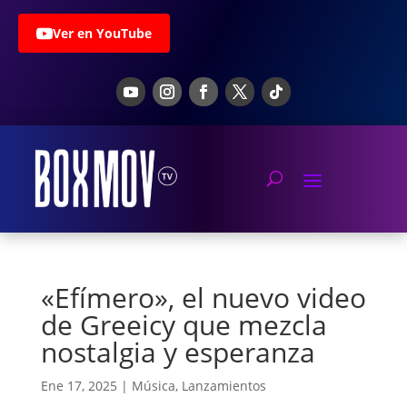
Ver en YouTube
«Efímero», el nuevo video
de Greeicy que mezcla
nostalgia y esperanza
Ene 17, 2025
|
Música
,
Lanzamientos