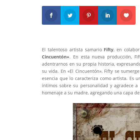
El talentoso artista samario
Fifty
, en colabor
Cincuentón»
. En esta nueva producción, Fi
adentrarnos en su propia historia, expresand
su vida. En «El Cincuentón», Fifty se sumerg
esencia que lo caracteriza como artista. Es 
íntimos sobre su personalidad y agradece a l
homenaje a su madre, agregando una capa de 