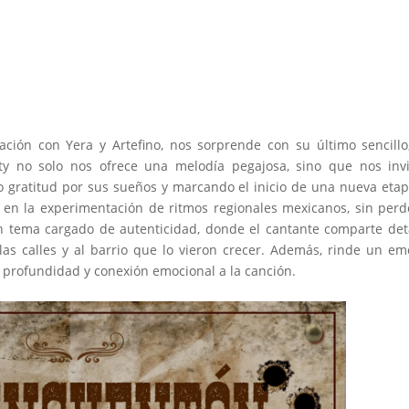
ación con Yera y Artefino, nos sorprende con su último sencillo
fty no solo nos ofrece una melodía pegajosa, sino que nos inv
o gratitud por sus sueños y marcando el inicio de una nueva eta
e en la experimentación de ritmos regionales mexicanos, sin perd
un tema cargado de autenticidad, donde el cantante comparte det
as calles y al barrio que lo vieron crecer. Además, rinde un em
profundidad y conexión emocional a la canción.