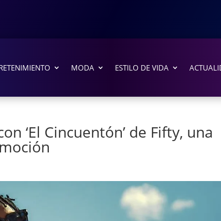
RETENIMIENTO
MODA
ESTILO DE VIDA
ACTUALI
on ‘El Cincuentón’ de Fifty, una
emoción