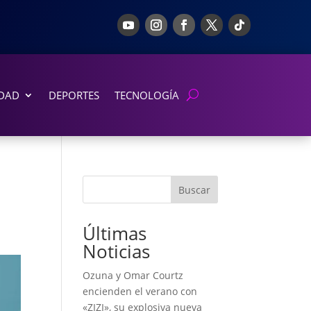
DAD
DEPORTES
TECNOLOGÍA
Buscar
Últimas
Noticias
Ozuna y Omar Courtz
encienden el verano con
«ZIZI», su explosiva nueva