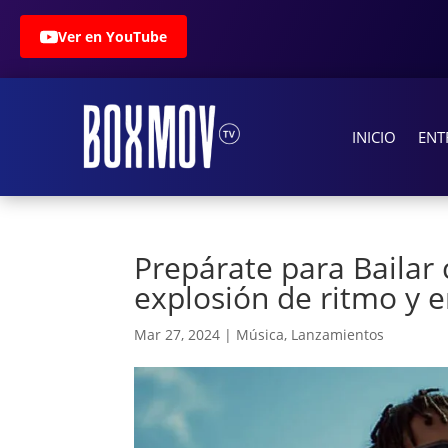
Ver en YouTube
INICIO
ENT
Prepárate para Bailar c
explosión de ritmo y 
Mar 27, 2024
|
Música
,
Lanzamientos