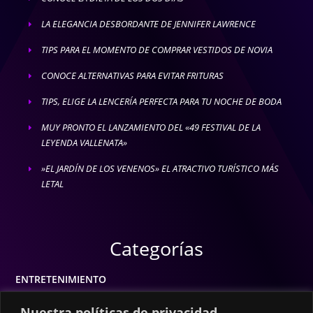
LA ELEGANCIA DESBORDANTE DE JENNIFER LAWRENCE
E
TIPS PARA EL MOMENTO DE COMPRAR VESTIDOS DE NOVIA
E
CONOCE ALTERNATIVAS PARA EVITAR FRITURAS
E
TIPS, ELIGE LA LENCERÍA PERFECTA PARA TU NOCHE DE BODA
E
MUY PRONTO EL LANZAMIENTO DEL «49 FESTIVAL DE LA
E
LEYENDA VALLENATA»
»EL JARDÍN DE LOS VENENOS» EL ATRACTIVO TURÍSTICO MÁS
E
LETAL
Categorías
ENTRETENIMIENTO
MODA
Nuestra políticas de privacidad