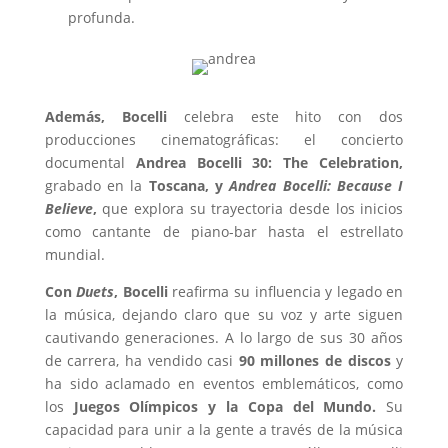
profunda.
Además, Bocelli
celebra este hito con dos
producciones cinematográficas: el concierto
documental
Andrea Bocelli 30: The Celebration,
grabado en la
Toscana, y
Andrea Bocelli: Because I
Believe
,
que explora su trayectoria desde los inicios
como cantante de piano-bar hasta el estrellato
mundial.
Con
Duets
, Bocelli
reafirma su influencia y legado en
la música, dejando claro que su voz y arte siguen
cautivando generaciones. A lo largo de sus 30 años
de carrera, ha vendido casi
90 millones de discos
y
ha sido aclamado en eventos emblemáticos, como
los
Juegos Olímpicos y la Copa del Mundo.
Su
capacidad para unir a la gente a través de la música