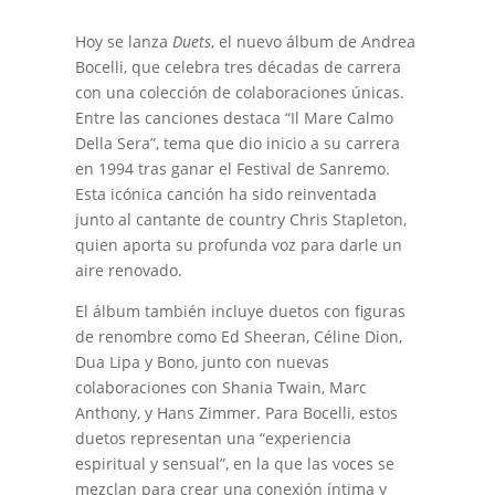
Hoy se lanza
Duets
, el nuevo álbum de Andrea
Bocelli, que celebra tres décadas de carrera
con una colección de colaboraciones únicas.
Entre las canciones destaca “Il Mare Calmo
Della Sera”, tema que dio inicio a su carrera
en 1994 tras ganar el Festival de Sanremo.
Esta icónica canción ha sido reinventada
junto al cantante de country Chris Stapleton,
quien aporta su profunda voz para darle un
aire renovado.
El álbum también incluye duetos con figuras
de renombre como Ed Sheeran, Céline Dion,
Dua Lipa y Bono, junto con nuevas
colaboraciones con Shania Twain, Marc
Anthony, y Hans Zimmer. Para Bocelli, estos
duetos representan una “experiencia
espiritual y sensual”, en la que las voces se
mezclan para crear una conexión íntima y